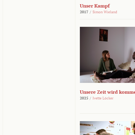
Unser Kampf
2017
/
Simon Wieland
Unsere Zeit wird komm
2025
/
Ivette Löcker