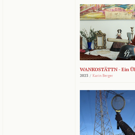
WANKOSTÄTTN - Ein Übe
2023
/
Karin Berger