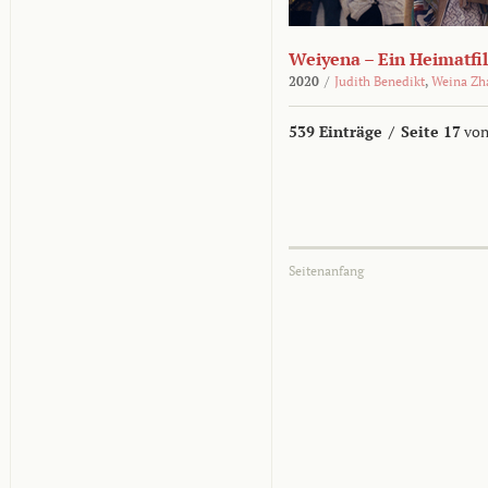
Weiyena – Ein Heimatfi
2020
/
Judith Benedikt
,
Weina Zh
539 Einträge
/
Seite 17
von
Seitenanfang