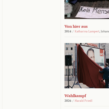
Von hier aus
2014
/
Katharina Lampert
,
Johan
Wahlkampf
2026
/
Harald Friedl