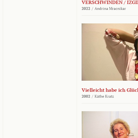
VERSCHWINDEN / IZGI
2022
/
Andrina Mracnikar
Vielleicht habe ich Glü
2002
/
Käthe Kratz