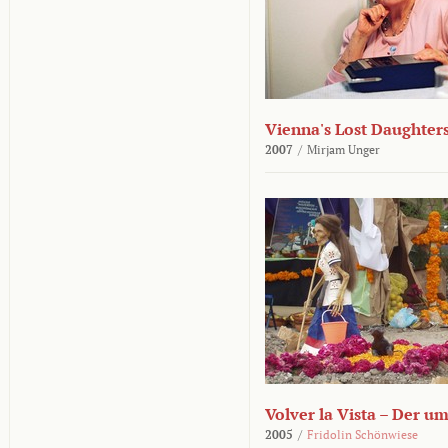
Vienna's Lost Daughter
2007
/
Mirjam Unger
Volver la Vista – Der u
2005
/
Fridolin Schönwiese