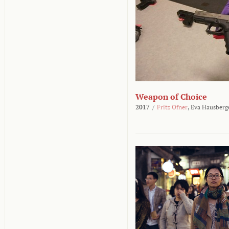
Weapon of Choice
2017
/
Fritz Ofner
,
Eva Hausberg