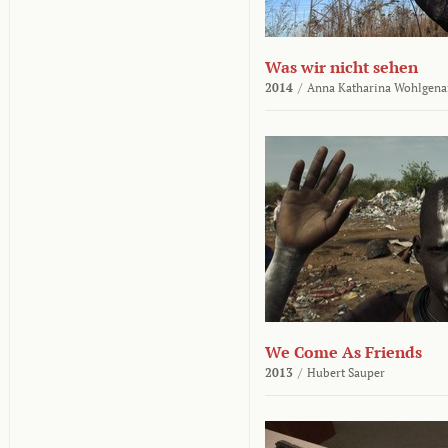
Was wir nicht sehen
2014
/
Anna Katharina Wohlgena
We Come As Friends
2013
/
Hubert Sauper