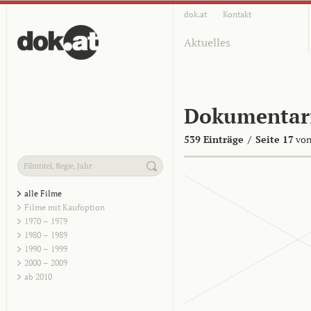
dok.at
Kontakt
Aktuelles
Dokumentar
539 Einträge
/
Seite 17
von
alle Filme
Filme mit Kaufoption
1970 – 1979
1980 – 1989
1990 – 1999
2000 – 2009
ab 2010