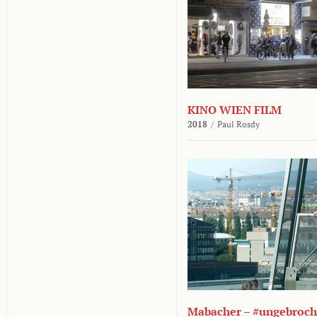
KINO WIEN FILM
2018
/
Paul Rosdy
Mabacher – #ungebroc