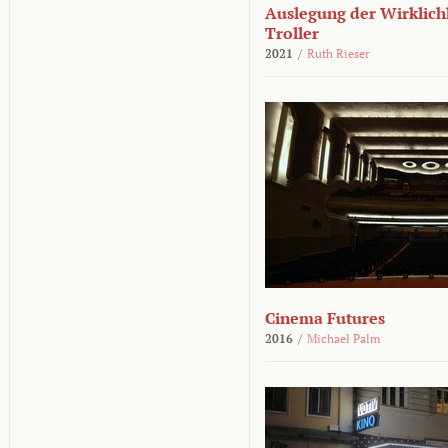
Auslegung der Wirklichk
Troller
2021
/
Ruth Rieser
Cinema Futures
2016
/
Michael Palm