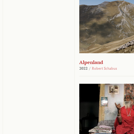
Alpenland
2022
/
Robert Schabus