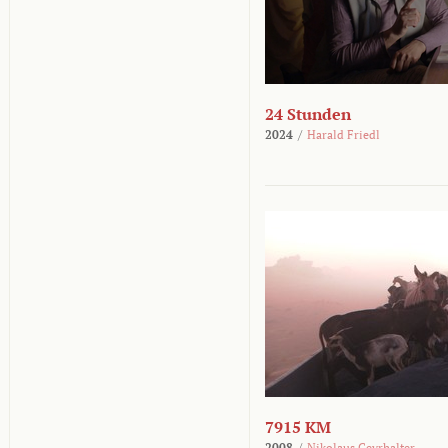
24 Stunden
2024
/
Harald Friedl
7915 KM
2008
/
Nikolaus Geyrhalter