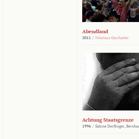
Abendland
2011
/
Nikolaus Geyrhalter
Achtung Staatsgrenze
1996
/
Sabine Derflinger,
Bernha