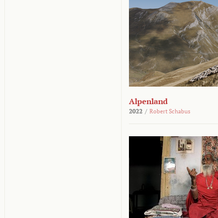
Alpenland
2022
/
Robert Schabus