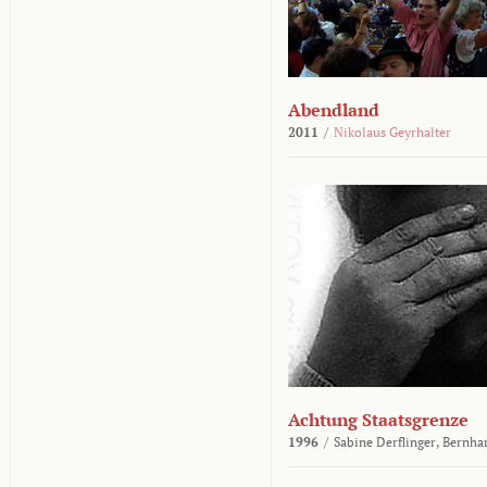
Abendland
2011
/
Nikolaus Geyrhalter
Achtung Staatsgrenze
1996
/
Sabine Derflinger,
Bernha