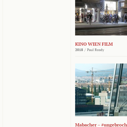
KINO WIEN FILM
2018
/
Paul Rosdy
Mabacher – #ungebroc