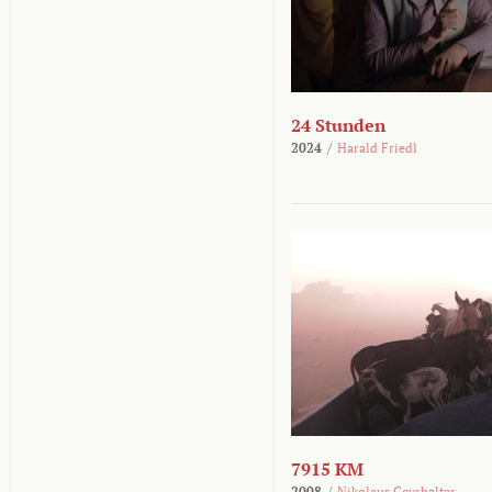
24 Stunden
2024
/
Harald Friedl
7915 KM
2008
/
Nikolaus Geyrhalter