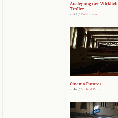
Auslegung der Wirklichk
Troller
2021
/
Ruth Rieser
Cinema Futures
2016
/
Michael Palm