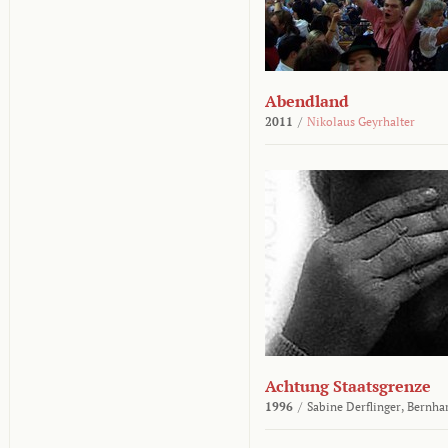
Abendland
2011
/
Nikolaus Geyrhalter
Achtung Staatsgrenze
1996
/
Sabine Derflinger,
Bernha