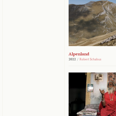
Alpenland
2022
/
Robert Schabus