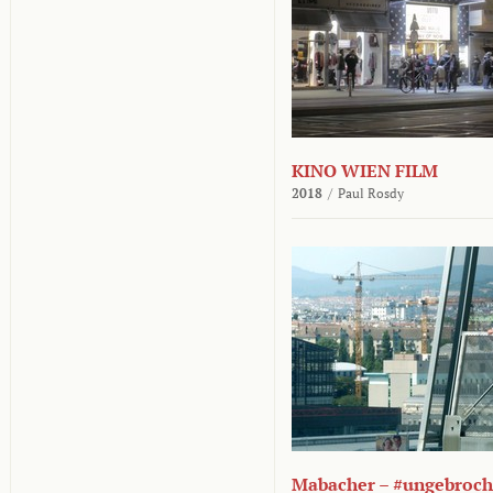
KINO WIEN FILM
2018
/
Paul Rosdy
Mabacher – #ungebroc