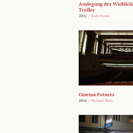
Auslegung der Wirklichk
Troller
2021
/
Ruth Rieser
Cinema Futures
2016
/
Michael Palm