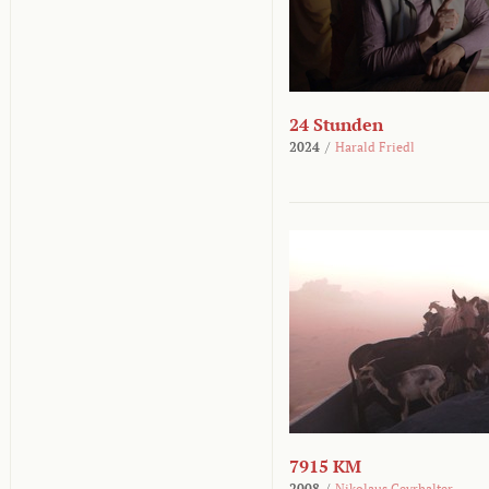
24 Stunden
2024
/
Harald Friedl
7915 KM
2008
/
Nikolaus Geyrhalter