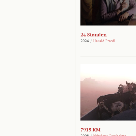
24 Stunden
2024
/
Harald Friedl
7915 KM
2008
/
Nikolaus Geyrhalter