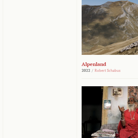
Alpenland
2022
/
Robert Schabus