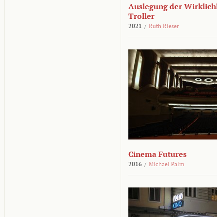
Auslegung der Wirklichk
Troller
2021
/
Ruth Rieser
Cinema Futures
2016
/
Michael Palm