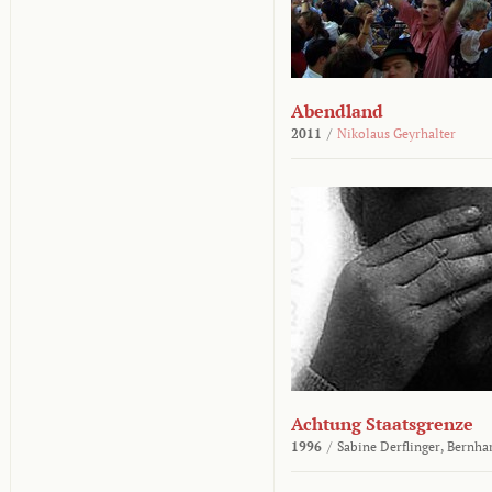
Abendland
2011
/
Nikolaus Geyrhalter
Achtung Staatsgrenze
1996
/
Sabine Derflinger,
Bernha