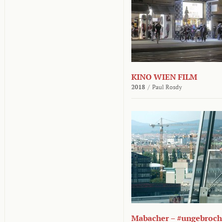
KINO WIEN FILM
2018
/
Paul Rosdy
Mabacher – #ungebroc