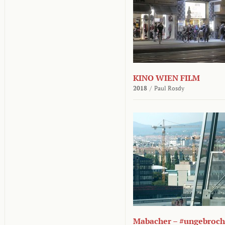
KINO WIEN FILM
2018
/
Paul Rosdy
Mabacher – #ungebroc