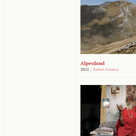
Alpenland
2022
/
Robert Schabus