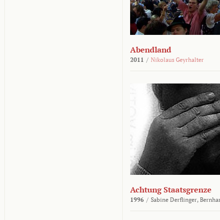
Abendland
2011
/
Nikolaus Geyrhalter
Achtung Staatsgrenze
1996
/
Sabine Derflinger,
Bernha