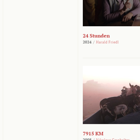
24 Stunden
2024
/
Harald Friedl
7915 KM
2008
/
Nikolaus Geyrhalter