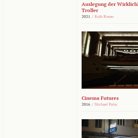
Auslegung der Wirklichk
Troller
2021
/
Ruth Rieser
Cinema Futures
2016
/
Michael Palm