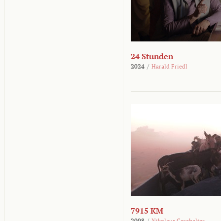
24 Stunden
2024
/
Harald Friedl
7915 KM
2008
/
Nikolaus Geyrhalter