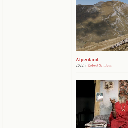
Alpenland
2022
/
Robert Schabus