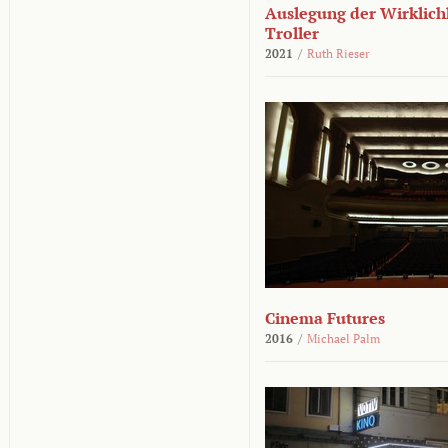
Auslegung der Wirklichk
Troller
2021
/
Ruth Rieser
Cinema Futures
2016
/
Michael Palm