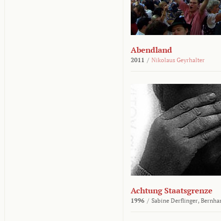
Abendland
2011
/
Nikolaus Geyrhalter
Achtung Staatsgrenze
1996
/
Sabine Derflinger,
Bernha