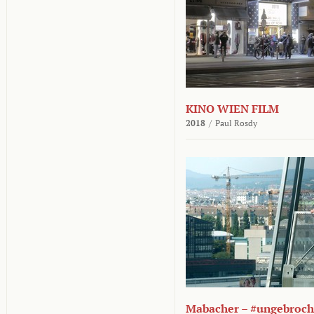
KINO WIEN FILM
2018
/
Paul Rosdy
Mabacher – #ungebroc