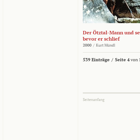
Der Ötztal-Mann und sei
bevor er schlief
2000
/
Kurt Mündl
539 Einträge
/
Seite 4
von 
Seitenanfang