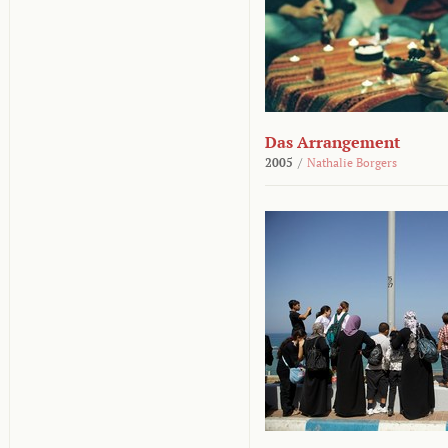
Das Arrangement
2005
/
Nathalie Borgers