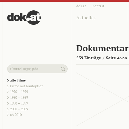
dok.at
Kontakt
Aktuelles
Dokumentar
539 Einträge
/
Seite 4
von 
alle Filme
Filme mit Kaufoption
1970 – 1979
1980 – 1989
1990 – 1999
2000 – 2009
ab 2010