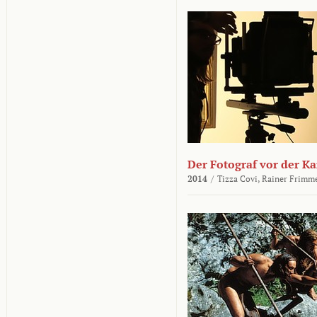
Der Fotograf vor der K
2014
/
Tizza Covi,
Rainer Frimm