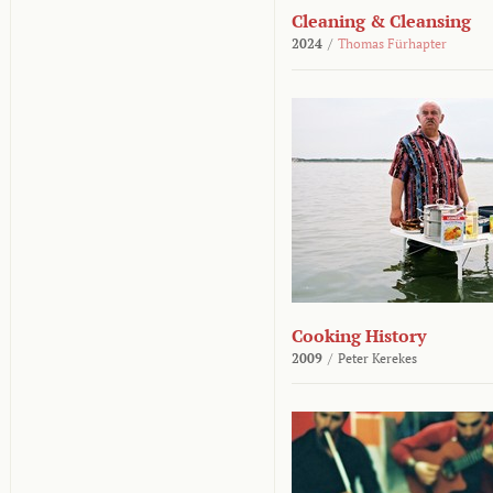
Cleaning & Cleansing
2024
/
Thomas Fürhapter
Cooking History
2009
/
Peter Kerekes