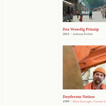
Das Venedig Prinzip
2012
/
Andreas Pichler
Daydream Nation
1999
/
Ebba Sinzinger
,
Vincent L