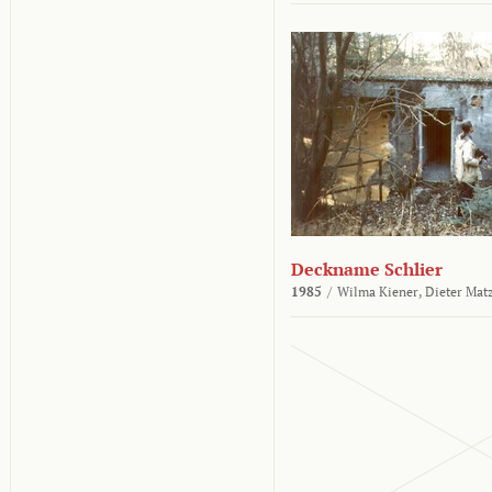
Deckname Schlier
1985
/
Wilma Kiener,
Dieter Mat