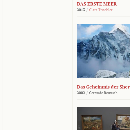
DAS ERSTE MEER
2013
/
Clara Trischler
Das Geheimnis der She
2002
/
Gertrude Reinisch