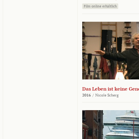
Film online erhältlich
Das Leben ist keine Ge
2016
/
Nicole Scherg