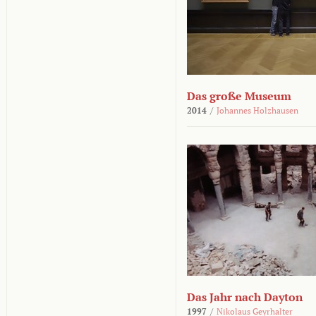
Das große Museum
2014
/
Johannes Holzhausen
Das Jahr nach Dayton
1997
/
Nikolaus Geyrhalter