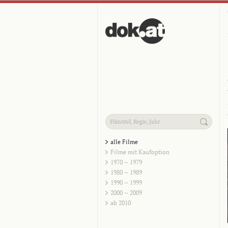
alle Filme
Filme mit Kaufoption
1970 – 1979
1980 – 1989
1990 – 1999
2000 – 2009
ab 2010