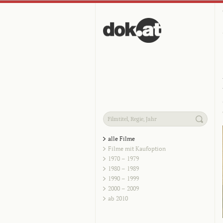
alle Filme
Filme mit Kaufoption
1970 – 1979
1980 – 1989
1990 – 1999
2000 – 2009
ab 2010