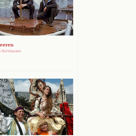
Meeren
s Holzhausen