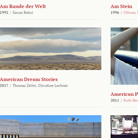
Am Rande der Welt
Am Stein
1992
/
Goran Rebić
1996
/
Othmar 
American Dream Stories
2017
/
Thomas Zeller,
Christine Lechner
American P
2011
/
Ruth Be