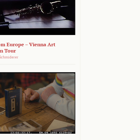
om Europe – Vienna Art
on Tour
Schmiderer