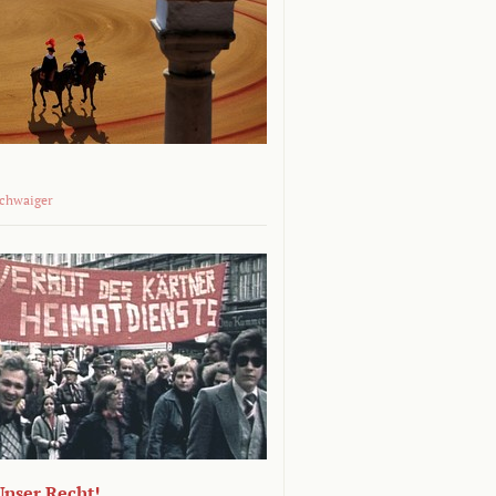
Schwaiger
 Unser Recht!