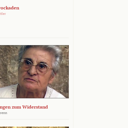
rockaden
ttler
ngen zum Widerstand
Krenn