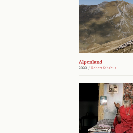
Alpenland
2022
/
Robert Schabus