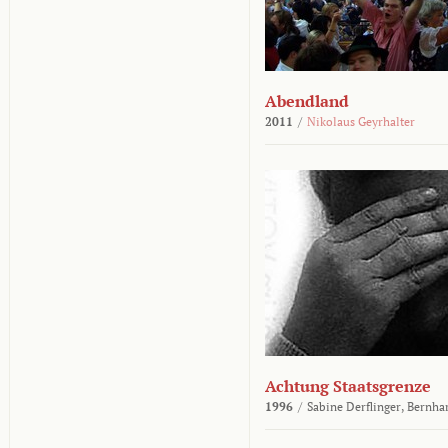
Abendland
2011
/
Nikolaus Geyrhalter
Achtung Staatsgrenze
1996
/
Sabine Derflinger,
Bernha