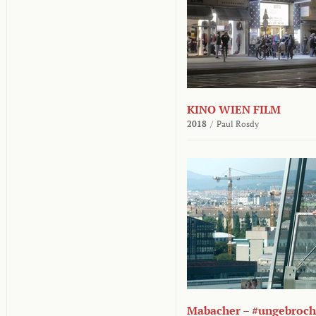
KINO WIEN FILM
2018
/
Paul Rosdy
Mabacher – #ungebroc