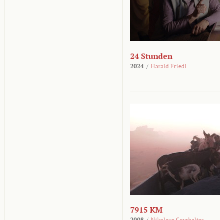
24 Stunden
2024
/
Harald Friedl
7915 KM
2008
/
Nikolaus Geyrhalter