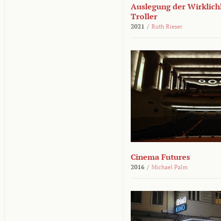
Auslegung der Wirklichk
Troller
2021
/
Ruth Rieser
Cinema Futures
2016
/
Michael Palm