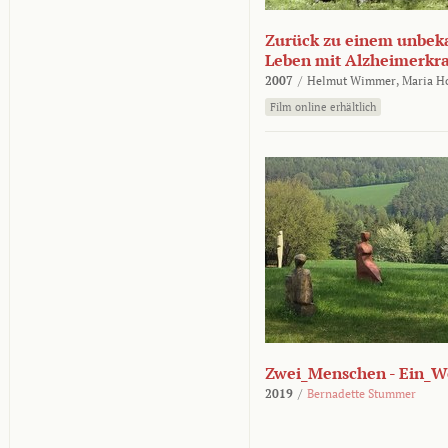
Zurück zu einem unbek
Leben mit Alzheimerkr
2007
/
Helmut Wimmer,
Maria H
Film online erhältlich
Zwei_Menschen - Ein_W
2019
/
Bernadette Stummer