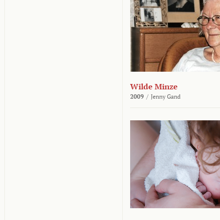
Wilde Minze
2009
/
Jenny Gand