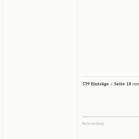
539 Einträge
/
Seite 18
von
Seitenanfang