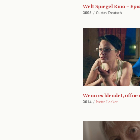
Welt Spiegel Kino – Epi
2005
/
Gustav Deutsch
Wenn es blendet, öffne
2014
/
Ivette Löcker