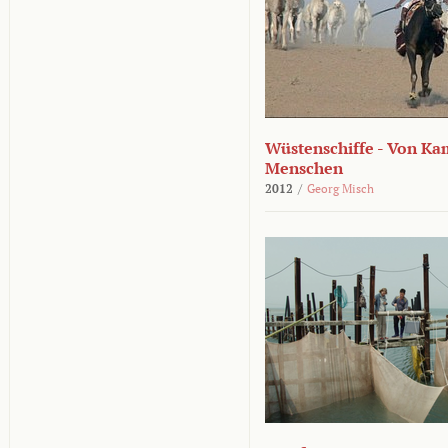
Wüstenschiffe - Von K
Menschen
2012
/
Georg Misch