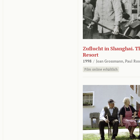
Zuflucht in Shanghai. Th
Resort
1998
/
Joan Grossmann,
Paul Ros
Film online erhältlich