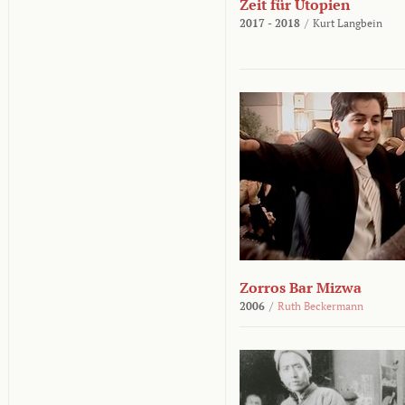
Zeit für Utopien
2017 - 2018
/
Kurt Langbein
Zorros Bar Mizwa
2006
/
Ruth Beckermann