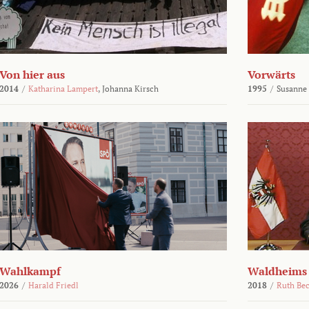
Von hier aus
Vorwärts
2014
/
Katharina Lampert
,
Johanna Kirsch
1995
/
Susanne
Wahlkampf
Waldheims
2026
/
Harald Friedl
2018
/
Ruth Be