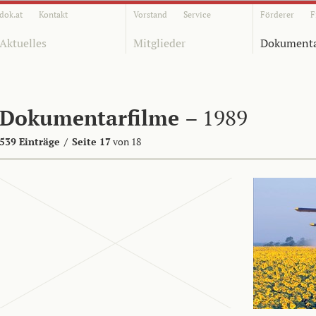
dok.at
Kontakt
Vorstand
Service
Förderer
F
Aktuelles
Mitglieder
Dokumenta
Dokumentarfilme
– 1989
539 Einträge
/
Seite 17
von 18