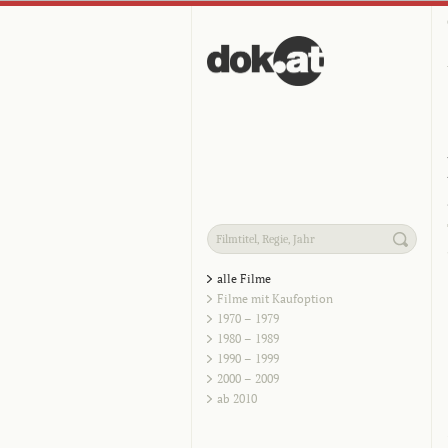
alle Filme
Filme mit Kaufoption
1970 – 1979
1980 – 1989
1990 – 1999
2000 – 2009
ab 2010