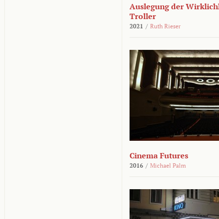
Auslegung der Wirklichk
Troller
2021
/
Ruth Rieser
Cinema Futures
2016
/
Michael Palm