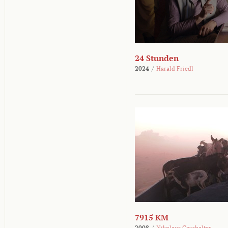
24 Stunden
2024
/
Harald Friedl
7915 KM
2008
/
Nikolaus Geyrhalter