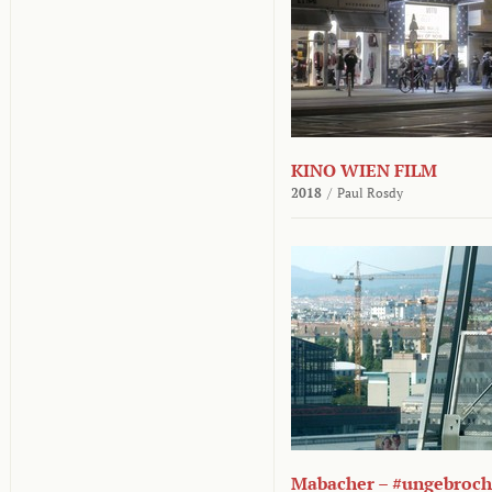
KINO WIEN FILM
2018
/
Paul Rosdy
Mabacher – #ungebroc