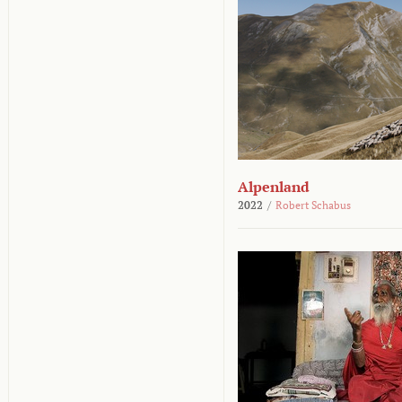
Alpenland
2022
/
Robert Schabus