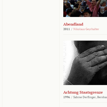
Abendland
2011
/
Nikolaus Geyrhalter
Achtung Staatsgrenze
1996
/
Sabine Derflinger,
Bernha