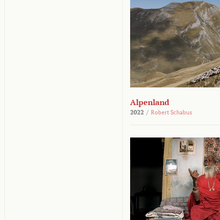
Alpenland
2022
/
Robert Schabus