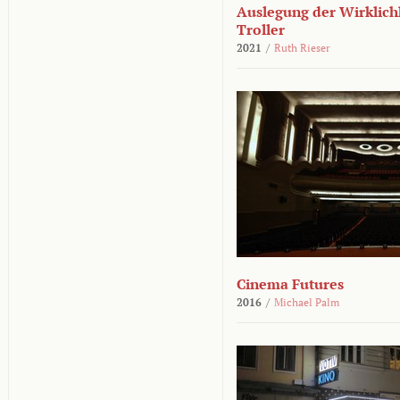
Auslegung der Wirklichk
Troller
2021
/
Ruth Rieser
Cinema Futures
2016
/
Michael Palm