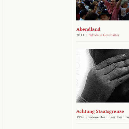
Abendland
2011
/
Nikolaus Geyrhalter
Achtung Staatsgrenze
1996
/
Sabine Derflinger,
Bernha