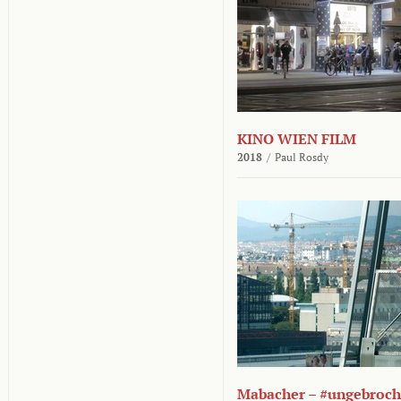
KINO WIEN FILM
2018
/
Paul Rosdy
Mabacher – #ungebroc