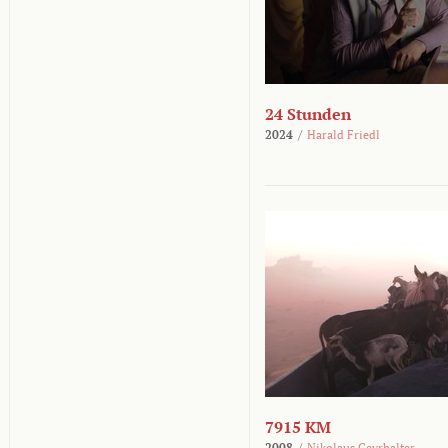
24 Stunden
2024
/
Harald Friedl
7915 KM
2008
/
Nikolaus Geyrhalter