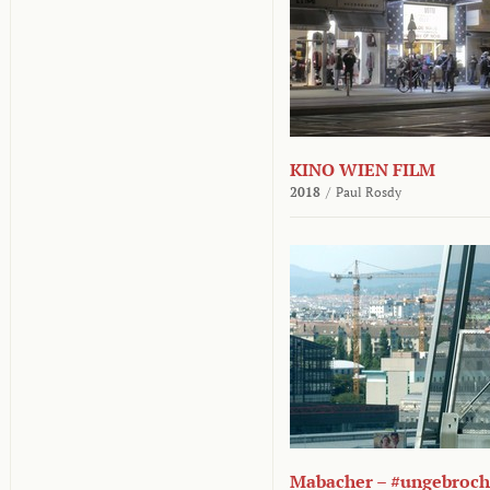
KINO WIEN FILM
2018
/
Paul Rosdy
Mabacher – #ungebroc