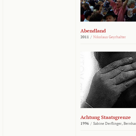
Abendland
2011
/
Nikolaus Geyrhalter
Achtung Staatsgrenze
1996
/
Sabine Derflinger,
Bernha