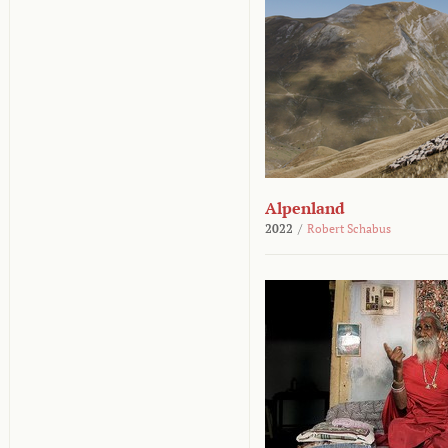
Alpenland
2022
/
Robert Schabus