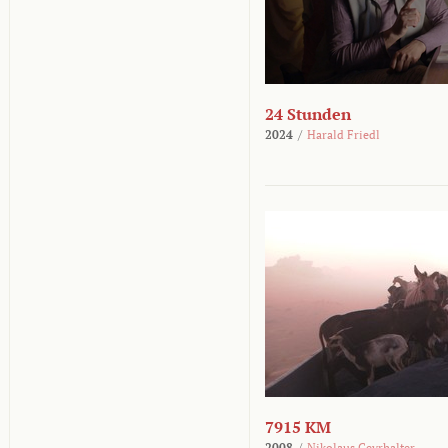
24 Stunden
2024
/
Harald Friedl
7915 KM
2008
/
Nikolaus Geyrhalter