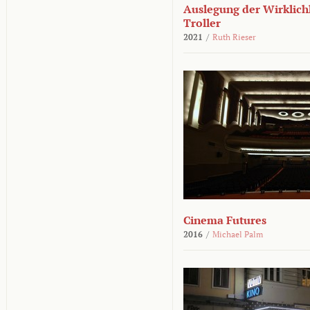
Auslegung der Wirklichk
Troller
2021
/
Ruth Rieser
Cinema Futures
2016
/
Michael Palm