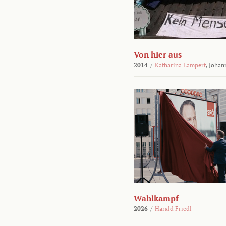
Von hier aus
2014
/
Katharina Lampert
,
Johan
Wahlkampf
2026
/
Harald Friedl