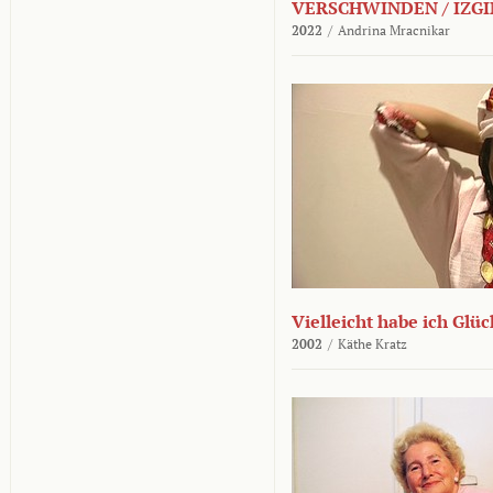
VERSCHWINDEN / IZGI
2022
/
Andrina Mracnikar
Vielleicht habe ich Glü
2002
/
Käthe Kratz