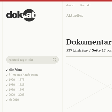
dok.at
Kontakt
Aktuelles
Dokumentar
539 Einträge
/
Seite 17
von
alle Filme
Filme mit Kaufoption
1970 – 1979
1980 – 1989
1990 – 1999
2000 – 2009
ab 2010