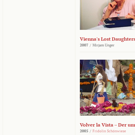
Vienna's Lost Daughter
2007
/
Mirjam Unger
Volver la Vista – Der u
2005
/
Fridolin Schönwiese