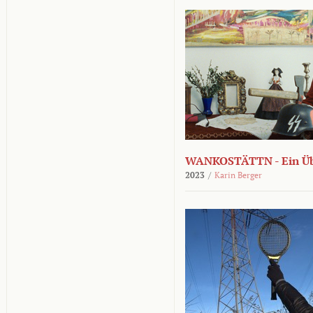
WANKOSTÄTTN - Ein Übe
2023
/
Karin Berger