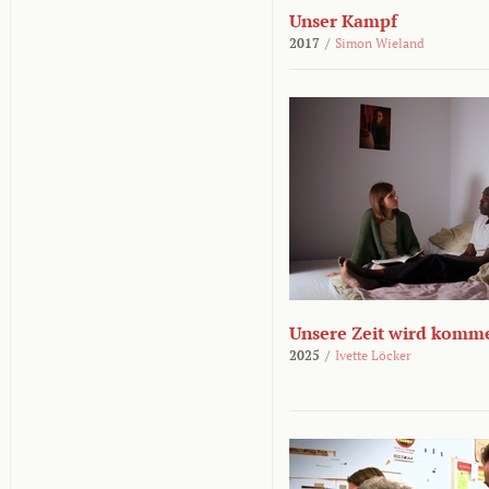
Unser Kampf
2017
/
Simon Wieland
Unsere Zeit wird komm
2025
/
Ivette Löcker