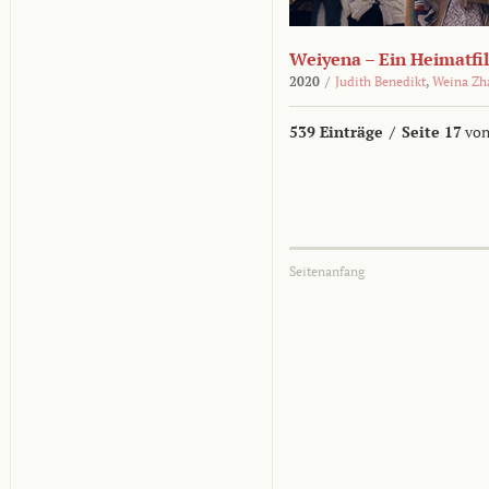
Weiyena – Ein Heimatfi
2020
/
Judith Benedikt
,
Weina Zh
539 Einträge
/
Seite 17
von
Seitenanfang