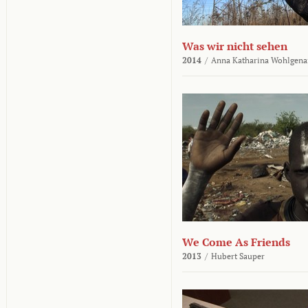
Was wir nicht sehen
2014
/
Anna Katharina Wohlgena
We Come As Friends
2013
/
Hubert Sauper