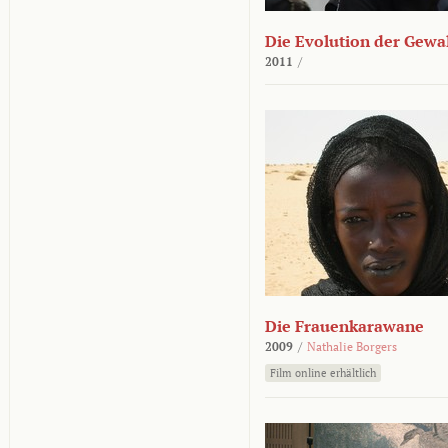
Die Evolution der Gewa
2011
/
Die Frauenkarawane
2009
/
Nathalie Borgers
Film online erhältlich