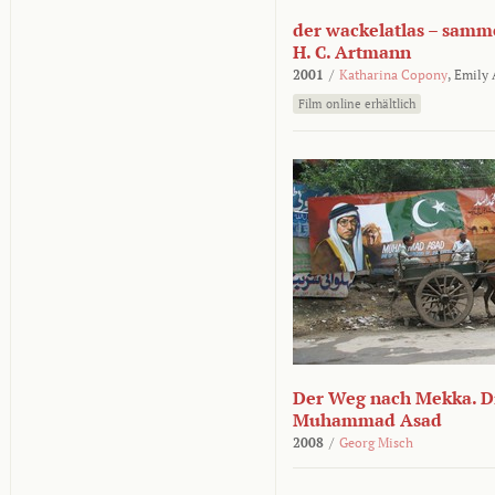
der wackelatlas – samm
H. C. Artmann
2001
/
Katharina Copony
,
Emily
Film online erhältlich
Der Weg nach Mekka. Di
Muhammad Asad
2008
/
Georg Misch