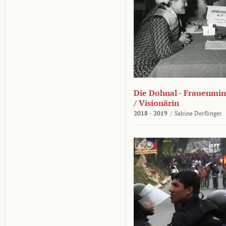
Die Dohnal - Frauenmini
/ Visionärin
2018 - 2019
/
Sabine Derflinger