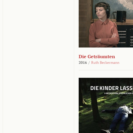
Die Geträumten
2016
/
Ruth Beckermann