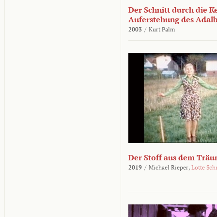
Der Schnitt durch die K
Auferstehung des Adalbe
2003
/
Kurt Palm
Der Stoff aus dem Träu
2019
/
Michael Rieper,
Lotte Sch