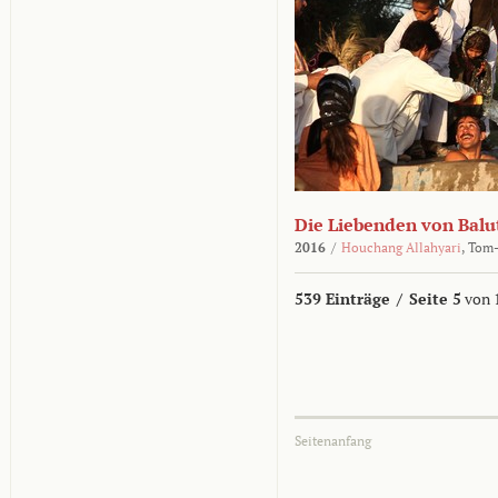
Die Liebenden von Balu
2016
/
Houchang Allahyari
,
Tom-
539 Einträge
/
Seite 5
von 
Seitenanfang