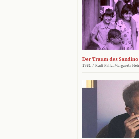
Der Traum des Sandino
1981
/
Rudi Palla,
Margareta Hei