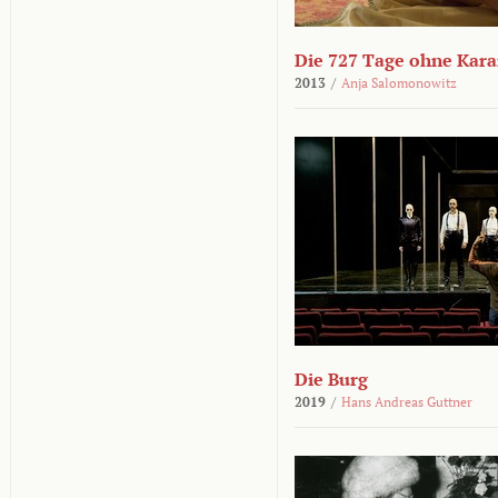
Die 727 Tage ohne Kar
2013
/
Anja Salomonowitz
Die Burg
2019
/
Hans Andreas Guttner