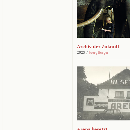
Archiv der Zukunft
2023
/
Joerg Burger
Arena besetzt