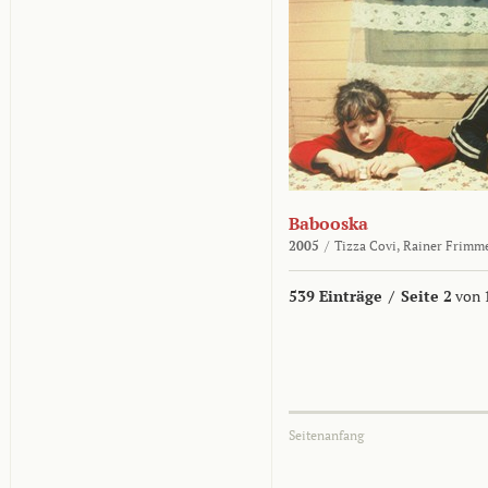
Babooska
2005
/
Tizza Covi,
Rainer Frimm
539 Einträge
/
Seite 2
von 
Seitenanfang