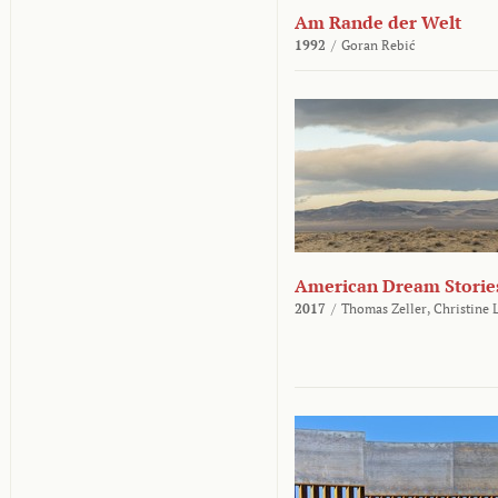
Am Rande der Welt
1992
/
Goran Rebić
American Dream Storie
2017
/
Thomas Zeller,
Christine 