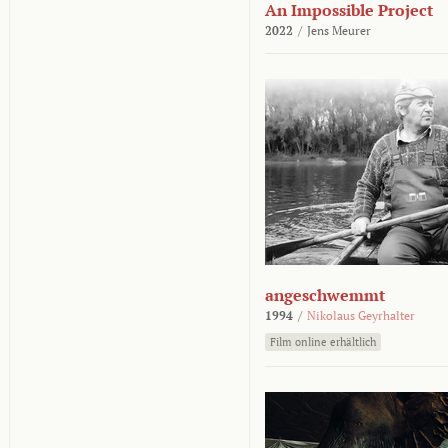
An Impossible Project
2022
/
Jens Meurer
angeschwemmt
1994
/
Nikolaus Geyrhalter
Film online erhältlich