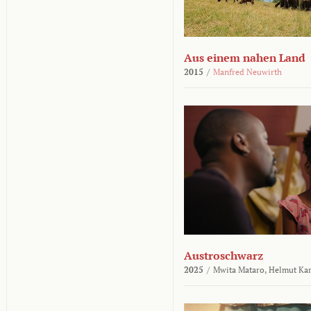
Aus einem nahen Land
2015
/
Manfred Neuwirth
Austroschwarz
2025
/
Mwita Mataro,
Helmut Ka