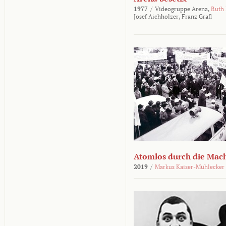
1977
/
Videogruppe Arena,
Ruth
Josef Aichholzer,
Franz Grafl
Atomlos durch die Mac
2019
/
Markus Kaiser-Mühlecker