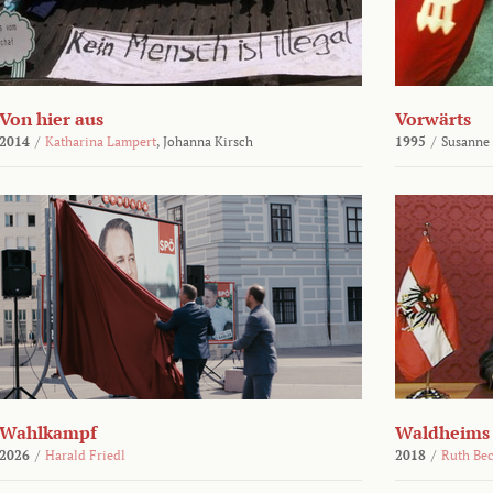
Von hier aus
Vorwärts
2014
/
Katharina Lampert
,
Johanna Kirsch
1995
/
Susanne
Wahlkampf
Waldheims
2026
/
Harald Friedl
2018
/
Ruth Be