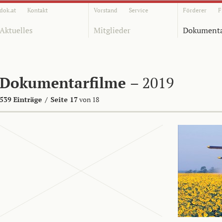
dok.at
Kontakt
Vorstand
Service
Förderer
F
Aktuelles
Mitglieder
Dokumenta
Dokumentarfilme
– 2019
539 Einträge
/
Seite 17
von 18