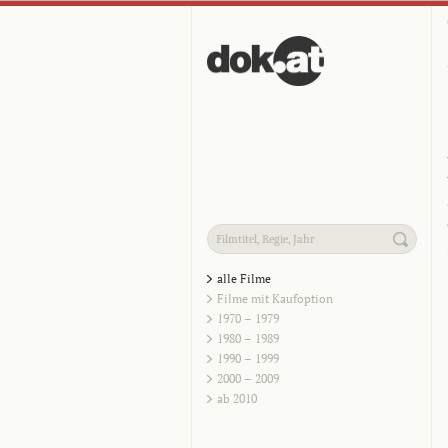
alle Filme
Filme mit Kaufoption
1970 – 1979
1980 – 1989
1990 – 1999
2000 – 2009
ab 2010