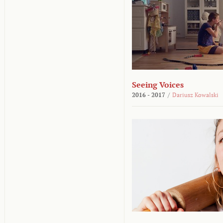
Seeing Voices
2016 - 2017
/
Dariusz Kowalski