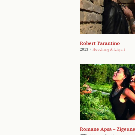
Robert Tarantino
2013
/
Houchang Allahyari
Romane Apsa – Zigeune