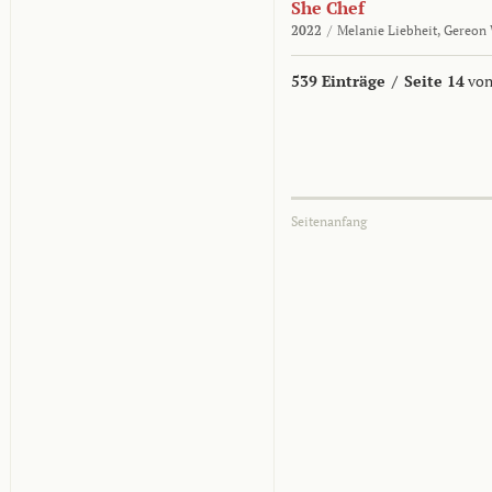
She Chef
2022
/
Melanie Liebheit,
Gereon 
539 Einträge
/
Seite 14
von
Seitenanfang