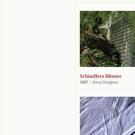
Schindlers Häuser
2007
/
Heinz Emigholz