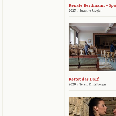
Renate Bertlmann – Sp
2023
/
Susanne Riegler
Rettet das Dorf
2020
/
Teresa Distelberger