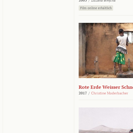
2005
/
Zuzana Brejcha
Film online erhältlich
Rote Erde Weisser Schn
2017
/
Christine Moderbacher