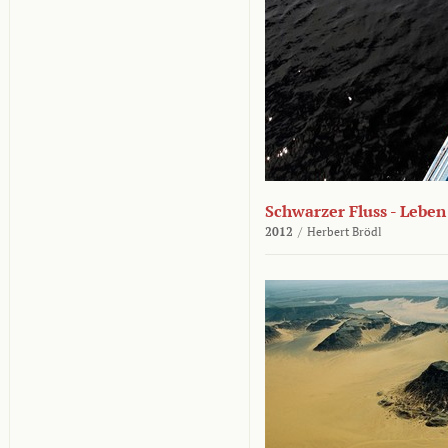
Schwarzer Fluss - Lebe
2012
/
Herbert Brödl