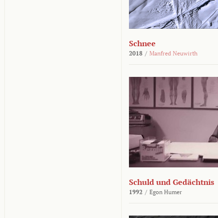
Schnee
2018
/
Manfred Neuwirth
Schuld und Gedächtnis
1992
/
Egon Humer