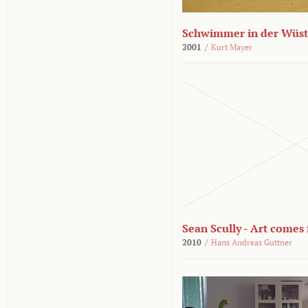
Schwimmer in der Wüs
2001
/
Kurt Mayer
Sean Scully - Art come
2010
/
Hans Andreas Guttner