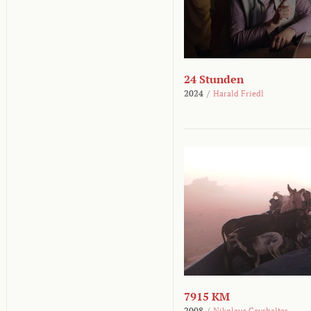
24 Stunden
2024
/
Harald Friedl
7915 KM
2008
/
Nikolaus Geyrhalter