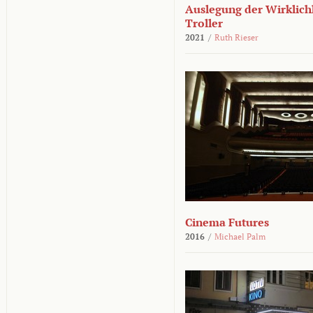
Auslegung der Wirklichk
Troller
2021
/
Ruth Rieser
Cinema Futures
2016
/
Michael Palm