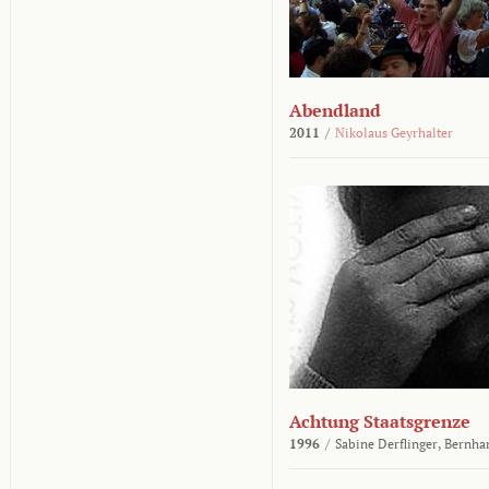
Abendland
2011
/
Nikolaus Geyrhalter
Achtung Staatsgrenze
1996
/
Sabine Derflinger,
Bernha