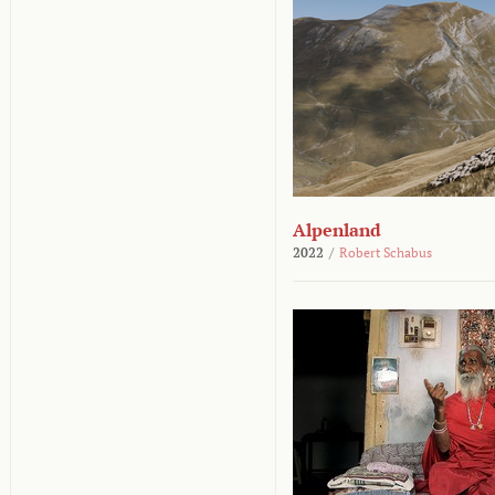
Alpenland
2022
/
Robert Schabus