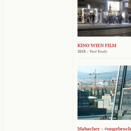
KINO WIEN FILM
2018
/
Paul Rosdy
Mabacher – #ungebroc