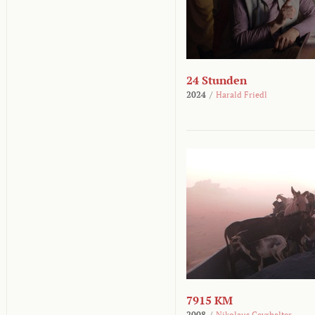
24 Stunden
2024
/
Harald Friedl
7915 KM
2008
/
Nikolaus Geyrhalter