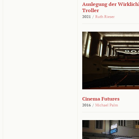
Auslegung der Wirklichk
Troller
2021
/
Ruth Rieser
Cinema Futures
2016
/
Michael Palm