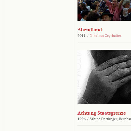
Abendland
2011
/
Nikolaus Geyrhalter
Achtung Staatsgrenze
1996
/
Sabine Derflinger,
Bernha