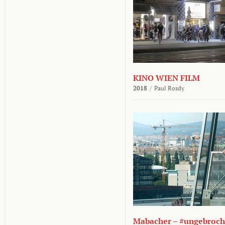
KINO WIEN FILM
2018
/
Paul Rosdy
Mabacher – #ungebroc