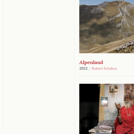
Alpenland
2022
/
Robert Schabus