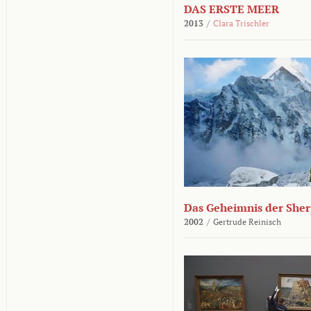
DAS ERSTE MEER
2013
/
Clara Trischler
Das Geheimnis der She
2002
/
Gertrude Reinisch