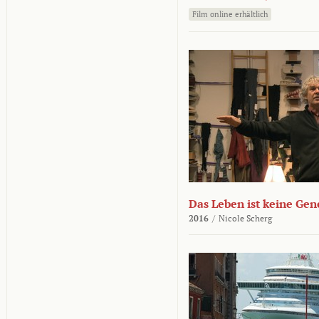
Film online erhältlich
Das Leben ist keine Ge
2016
/
Nicole Scherg