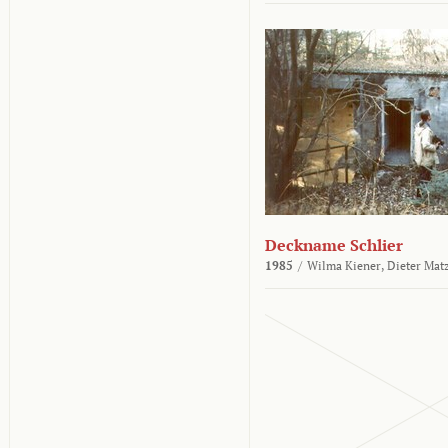
Deckname Schlier
1985
/
Wilma Kiener,
Dieter Mat