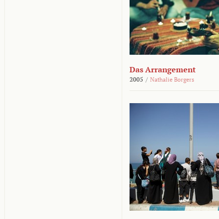
Das Arrangement
2005
/
Nathalie Borgers