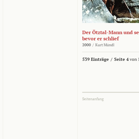
Der Ötztal-Mann und sei
bevor er schlief
2000
/
Kurt Mündl
539 Einträge
/
Seite 4
von 
Seitenanfang