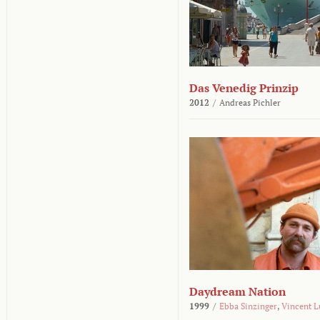
Das Venedig Prinzip
2012
/
Andreas Pichler
Daydream Nation
1999
/
Ebba Sinzinger
,
Vincent L