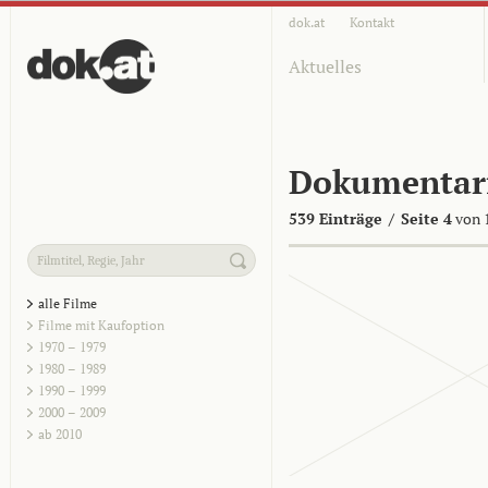
dok.at
Kontakt
Aktuelles
Dokumentar
539 Einträge
/
Seite 4
von 
alle Filme
Filme mit Kaufoption
1970 – 1979
1980 – 1989
1990 – 1999
2000 – 2009
ab 2010