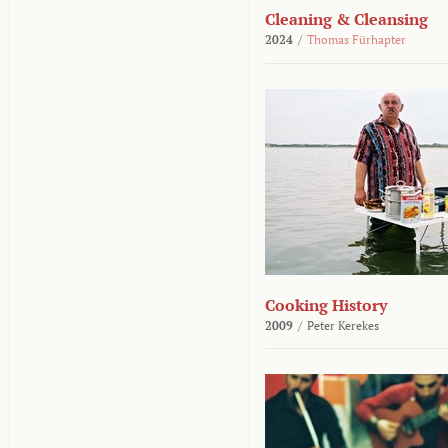
Cleaning & Cleansing
2024
/
Thomas Fürhapter
Cooking History
2009
/
Peter Kerekes