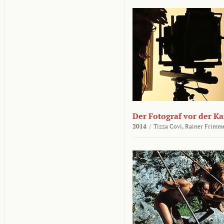
Der Fotograf vor der K
2014
/
Tizza Covi,
Rainer Frimm