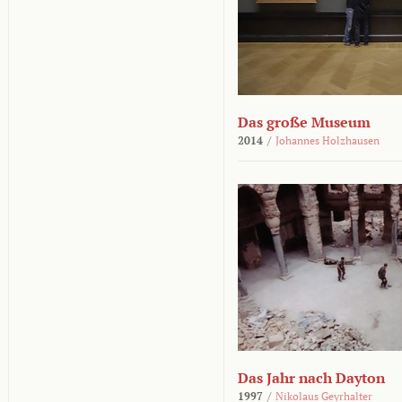
Das große Museum
2014
/
Johannes Holzhausen
Das Jahr nach Dayton
1997
/
Nikolaus Geyrhalter