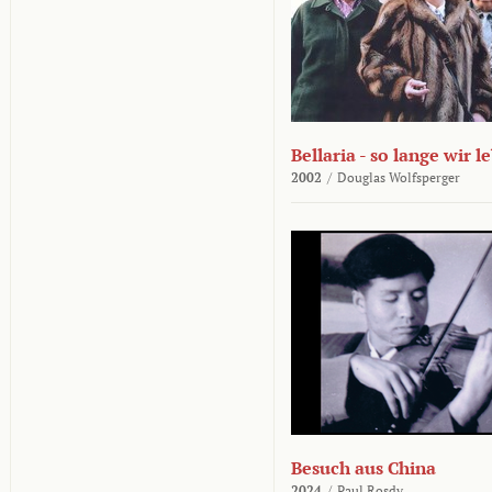
Bellaria - so lange wir l
2002
/
Douglas Wolfsperger
Besuch aus China
2024
/
Paul Rosdy