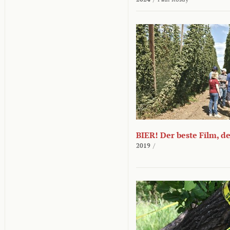
BIER! Der beste Film, d
2019
/