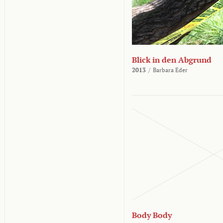
Blick in den Abgrund
2013
/
Barbara Eder
Body Body