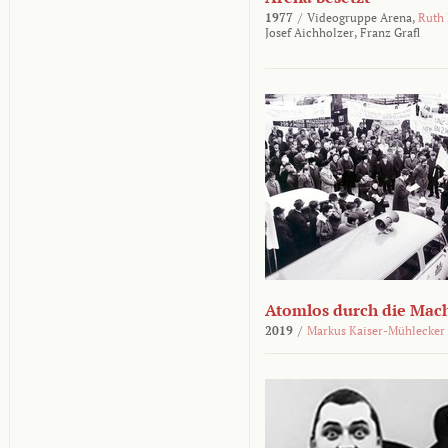
1977
/
Videogruppe Arena,
Ruth
Josef Aichholzer,
Franz Grafl
Atomlos durch die Mac
2019
/
Markus Kaiser-Mühlecker