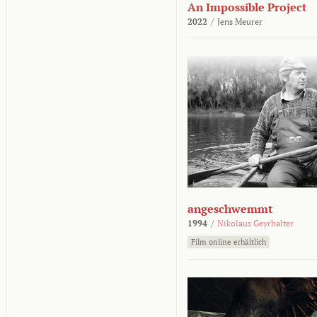
An Impossible Project
2022
/
Jens Meurer
angeschwemmt
1994
/
Nikolaus Geyrhalter
Film online erhältlich