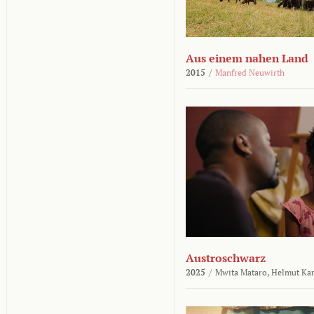
Aus einem nahen Land
2015
/
Manfred Neuwirth
Austroschwarz
2025
/
Mwita Mataro,
Helmut Ka