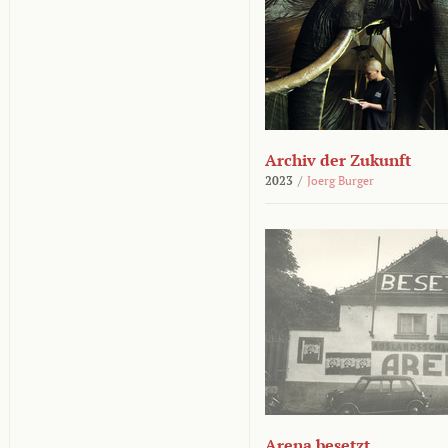
Archiv der Zukunft
2023
/
Joerg Burger
Arena besetzt