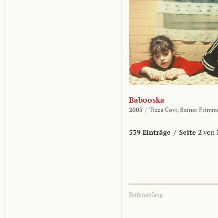
Babooska
2005
/
Tizza Covi,
Rainer Frimm
539 Einträge
/
Seite 2
von 
Seitenanfang