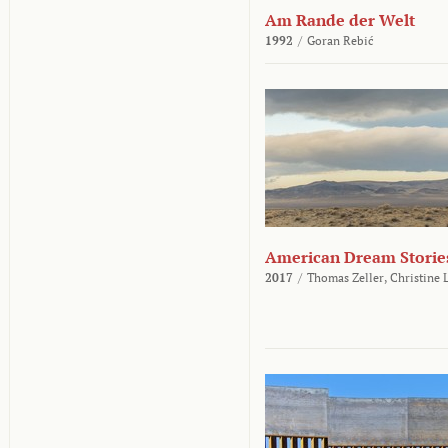
Am Rande der Welt
1992
/
Goran Rebić
American Dream Storie
2017
/
Thomas Zeller,
Christine 