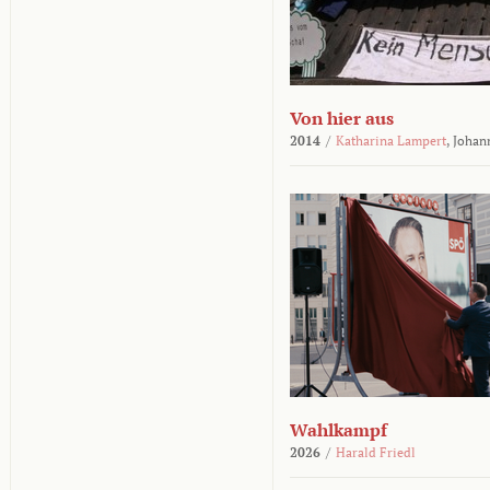
Von hier aus
2014
/
Katharina Lampert
,
Johan
Wahlkampf
2026
/
Harald Friedl