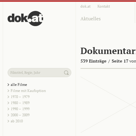
dok.at
Kontakt
Aktuelles
Dokumentar
539 Einträge
/
Seite 17
von
alle Filme
Filme mit Kaufoption
1970 – 1979
1980 – 1989
1990 – 1999
2000 – 2009
ab 2010