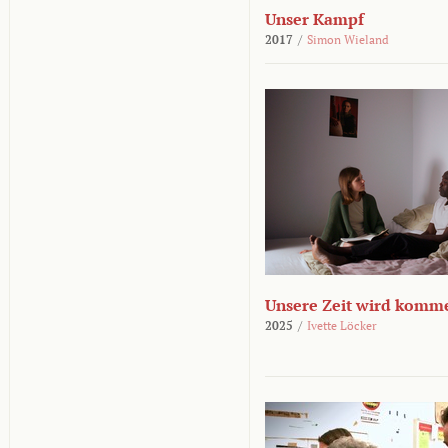
Unser Kampf
2017
/
Simon Wieland
Unsere Zeit wird komm
2025
/
Ivette Löcker