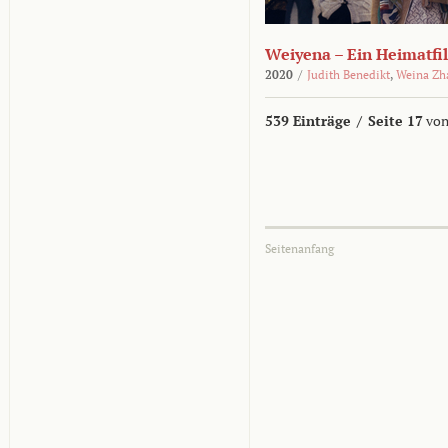
Weiyena – Ein Heimatfi
2020
/
Judith Benedikt
,
Weina Zh
539 Einträge
/
Seite 17
von
Seitenanfang