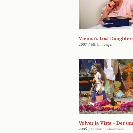
Vienna's Lost Daughter
2007
/
Mirjam Unger
Volver la Vista – Der u
2005
/
Fridolin Schönwiese