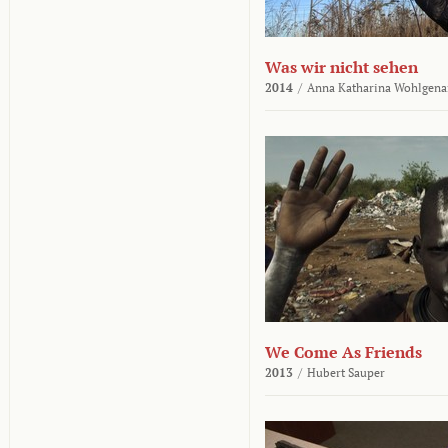
Was wir nicht sehen
2014
/
Anna Katharina Wohlgena
We Come As Friends
2013
/
Hubert Sauper