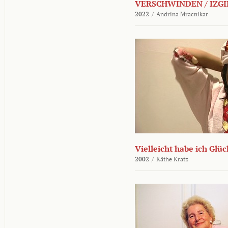
VERSCHWINDEN / IZGI
2022
/
Andrina Mracnikar
Vielleicht habe ich Glü
2002
/
Käthe Kratz