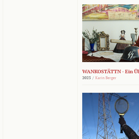
WANKOSTÄTTN - Ein Übe
2023
/
Karin Berger