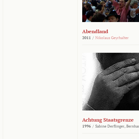
Abendland
2011
/
Nikolaus Geyrhalter
Achtung Staatsgrenze
1996
/
Sabine Derflinger,
Bernha