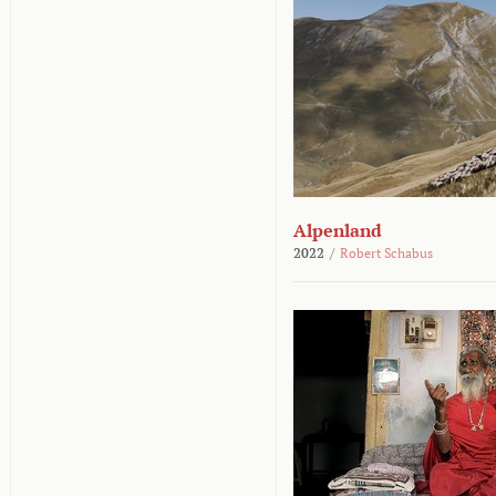
Alpenland
2022
/
Robert Schabus