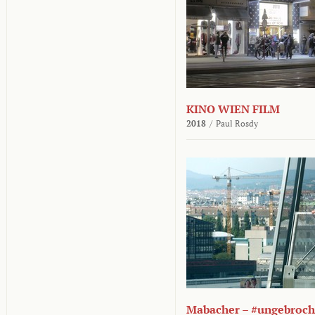
KINO WIEN FILM
2018
/
Paul Rosdy
Mabacher – #ungebroc