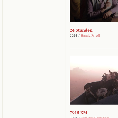
24 Stunden
2024
/
Harald Friedl
7915 KM
2008
/
Nikolaus Geyrhalter