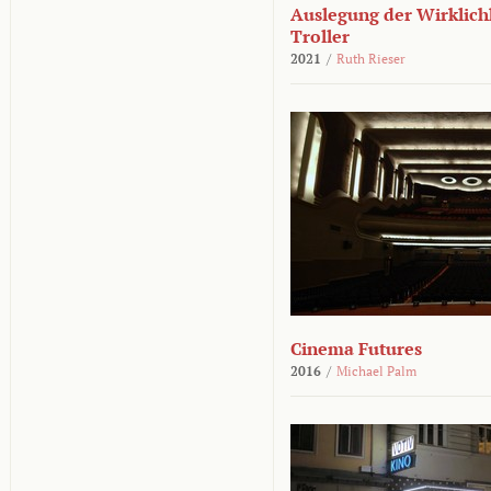
Auslegung der Wirklichk
Troller
2021
/
Ruth Rieser
Cinema Futures
2016
/
Michael Palm