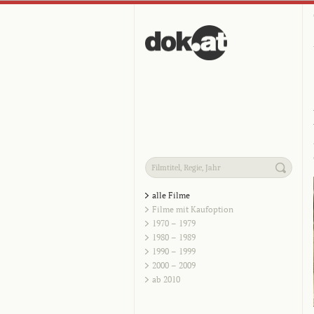
alle Filme
Filme mit Kaufoption
1970 – 1979
1980 – 1989
1990 – 1999
2000 – 2009
ab 2010