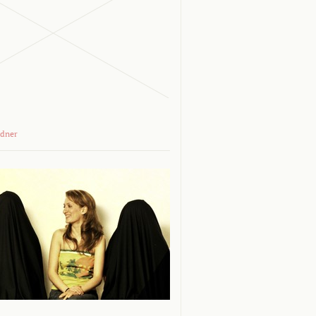
adner