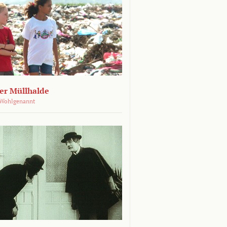
der Müllhalde
 Wohlgenannt