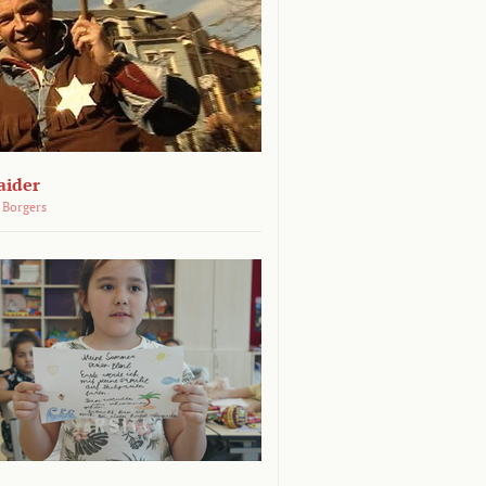
aider
 Borgers