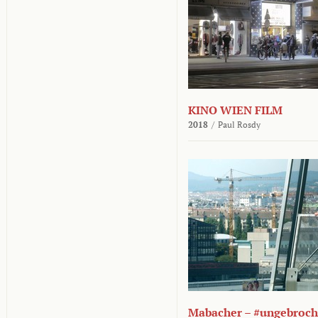
KINO WIEN FILM
2018
/
Paul Rosdy
Mabacher – #ungebroc