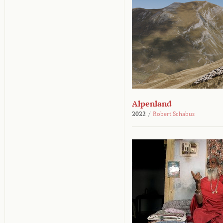
Alpenland
2022
/
Robert Schabus