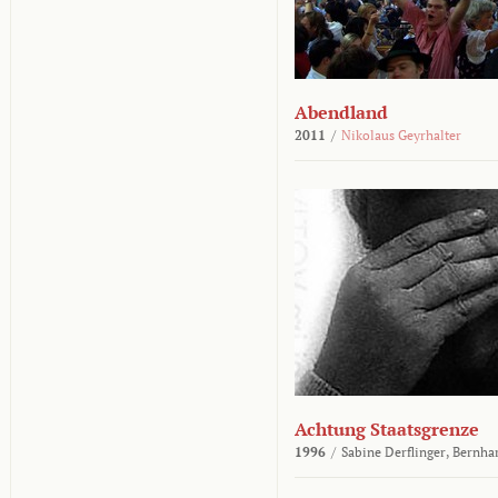
Abendland
2011
/
Nikolaus Geyrhalter
Achtung Staatsgrenze
1996
/
Sabine Derflinger,
Bernha