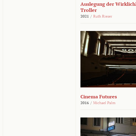
Auslegung der Wirklichk
Troller
2021
/
Ruth Rieser
Cinema Futures
2016
/
Michael Palm