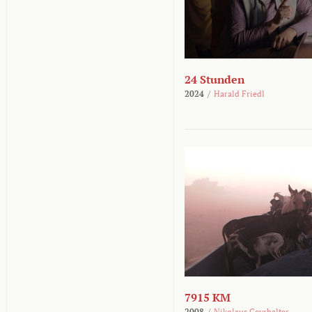
24 Stunden
2024
/
Harald Friedl
7915 KM
2008
/
Nikolaus Geyrhalter