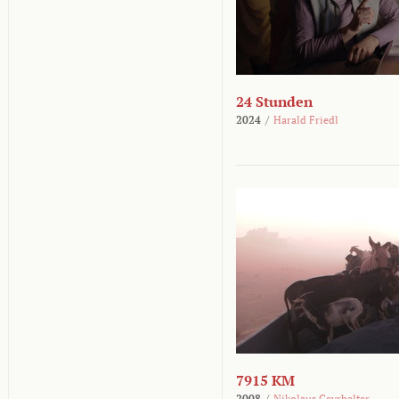
24 Stunden
2024
/
Harald Friedl
7915 KM
2008
/
Nikolaus Geyrhalter