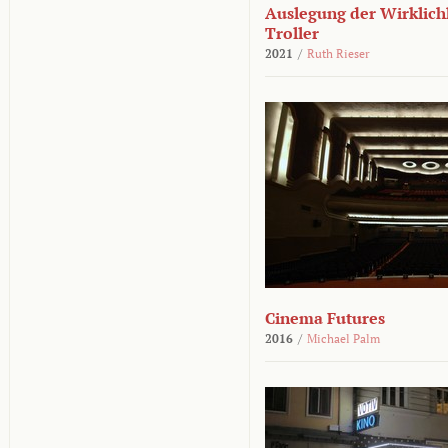
Auslegung der Wirklichk
Troller
2021
/
Ruth Rieser
Cinema Futures
2016
/
Michael Palm