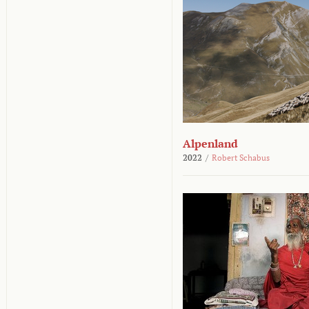
Alpenland
2022
/
Robert Schabus