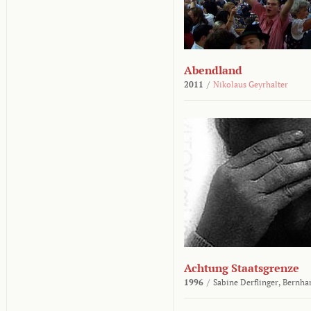
Abendland
2011
/
Nikolaus Geyrhalter
Achtung Staatsgrenze
1996
/
Sabine Derflinger,
Bernha