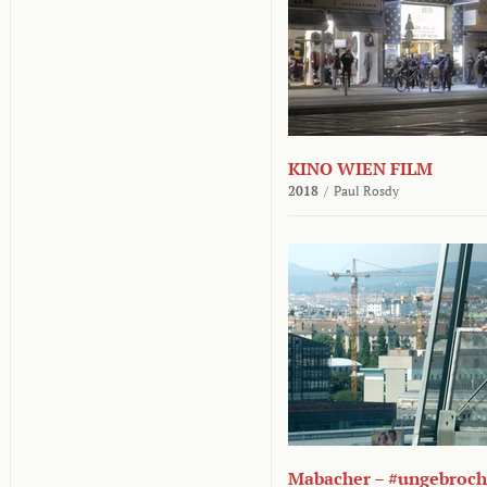
KINO WIEN FILM
2018
/
Paul Rosdy
Mabacher – #ungebroc