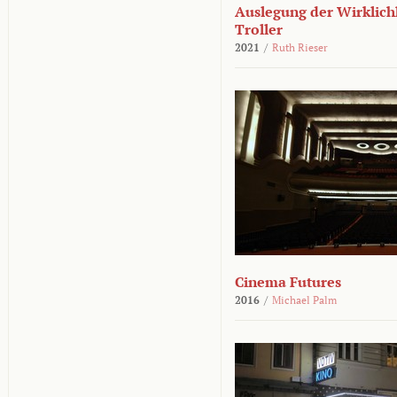
Auslegung der Wirklichk
Troller
2021
/
Ruth Rieser
Cinema Futures
2016
/
Michael Palm