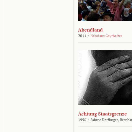
Abendland
2011
/
Nikolaus Geyrhalter
Achtung Staatsgrenze
1996
/
Sabine Derflinger,
Bernha