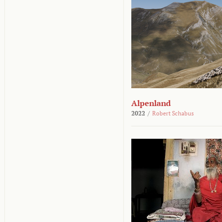
Alpenland
2022
/
Robert Schabus