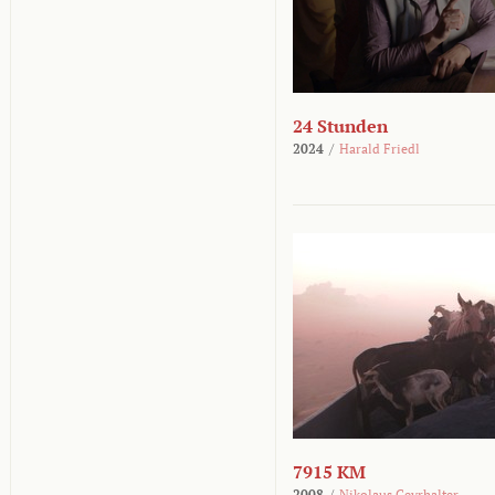
24 Stunden
2024
/
Harald Friedl
7915 KM
2008
/
Nikolaus Geyrhalter