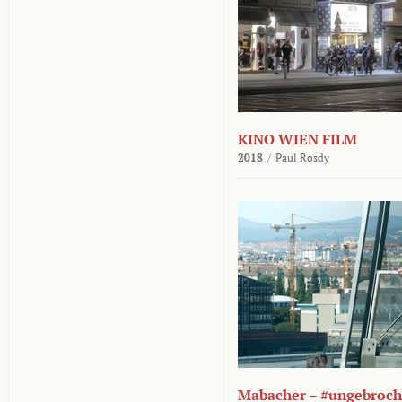
KINO WIEN FILM
2018
/
Paul Rosdy
Mabacher – #ungebroc