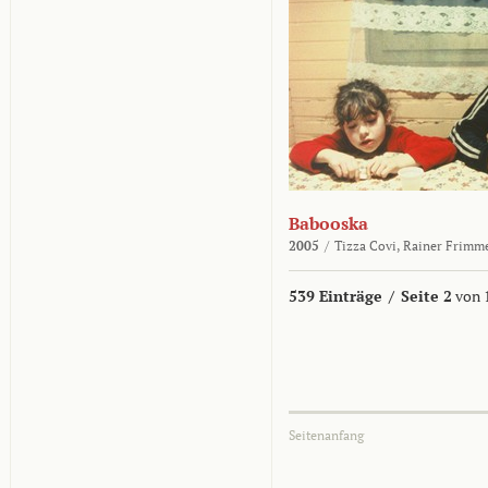
Babooska
2005
/
Tizza Covi,
Rainer Frimm
539 Einträge
/
Seite 2
von 
Seitenanfang