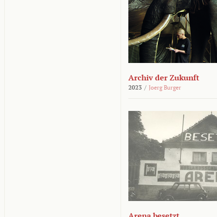
Archiv der Zukunft
2023
/
Joerg Burger
Arena besetzt