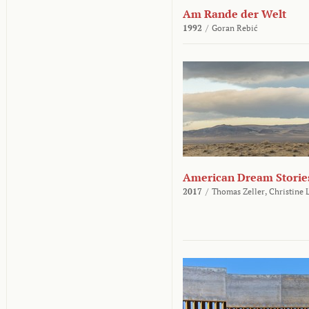
Am Rande der Welt
1992
/
Goran Rebić
American Dream Storie
2017
/
Thomas Zeller,
Christine 