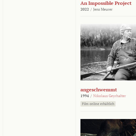
An Impossible Project
2022
/
Jens Meurer
angeschwemmt
1994
/
Nikolaus Geyrhalter
Film online erhältlich