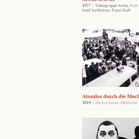
1977
/
Videogruppe Arena,
Ruth
Josef Aichholzer,
Franz Grafl
Atomlos durch die Mac
2019
/
Markus Kaiser-Mühlecker