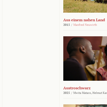
Aus einem nahen Land
2015
/
Manfred Neuwirth
Austroschwarz
2025
/
Mwita Mataro,
Helmut Ka