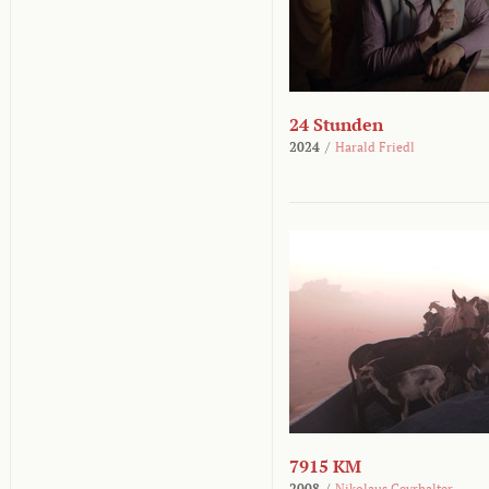
24 Stunden
2024
/
Harald Friedl
7915 KM
2008
/
Nikolaus Geyrhalter