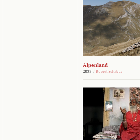
Alpenland
2022
/
Robert Schabus