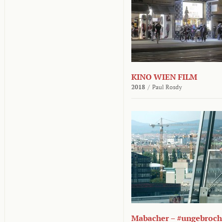
KINO WIEN FILM
2018
/
Paul Rosdy
Mabacher – #ungebroc