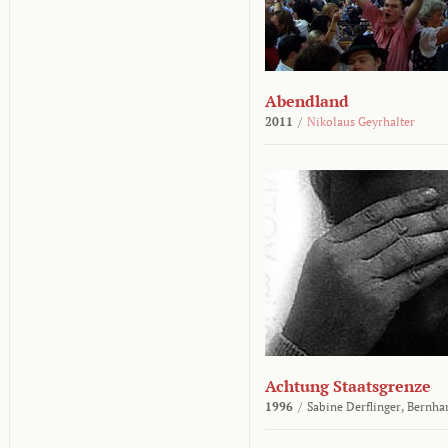
Abendland
2011
/
Nikolaus Geyrhalter
Achtung Staatsgrenze
1996
/
Sabine Derflinger,
Bernha