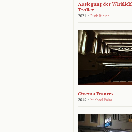
Auslegung der Wirklichk
Troller
2021
/
Ruth Rieser
Cinema Futures
2016
/
Michael Palm