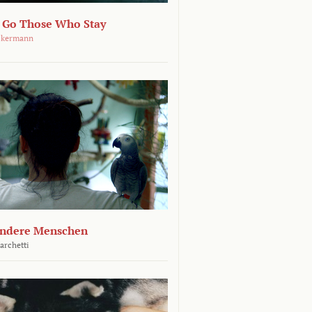
 Go Those Who Stay
ckermann
andere Menschen
archetti