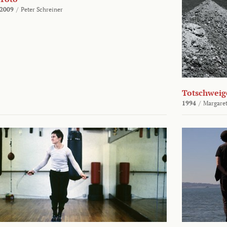
2009
/
Peter Schreiner
Totschweig
1994
/
Margaret