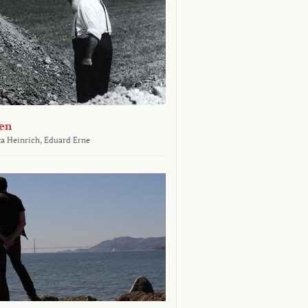
en
a Heinrich,
Eduard Erne