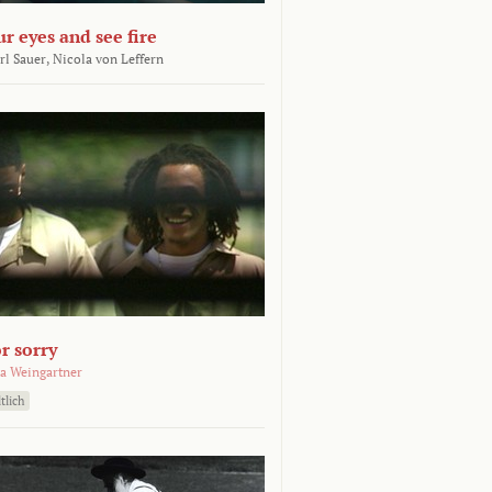
ur eyes and see fire
rl Sauer,
Nicola von Leffern
r sorry
a Weingartner
tlich