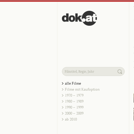
alle Filme
Filme mit Kaufoption
1970 – 1979
1980 – 1989
1990 – 1999
2000 – 2009
ab 2010