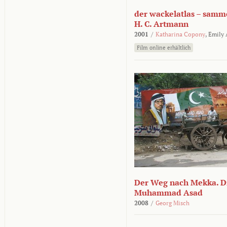
der wackelatlas – samm
H. C. Artmann
2001
/
Katharina Copony
,
Emily
Film online erhältlich
Der Weg nach Mekka. Di
Muhammad Asad
2008
/
Georg Misch