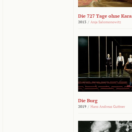
Die 727 Tage ohne Kar
2013
/
Anja Salomonowitz
Die Burg
2019
/
Hans Andreas Guttner