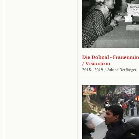
Die Dohnal - Frauenmini
/ Visionärin
2018 - 2019
/
Sabine Derflinger