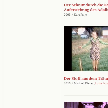
Der Schnitt durch die K
Auferstehung des Adalbe
2003
/
Kurt Palm
Der Stoff aus dem Träu
2019
/
Michael Rieper,
Lotte Sch