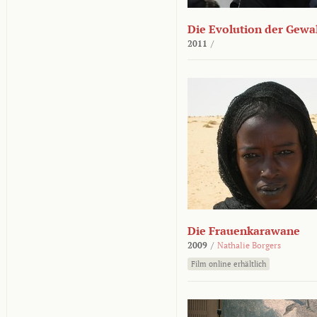
Die Evolution der Gewa
2011
/
Die Frauenkarawane
2009
/
Nathalie Borgers
Film online erhältlich