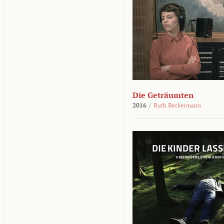
Die Geträumten
2016
/
Ruth Beckermann