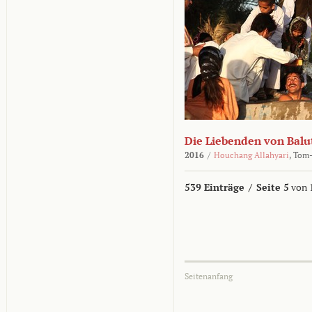
Die Liebenden von Balu
2016
/
Houchang Allahyari
,
Tom-
539 Einträge
/
Seite 5
von 
Seitenanfang