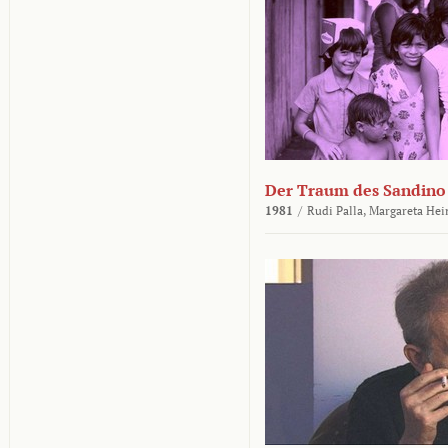
Der Traum des Sandino
1981
/
Rudi Palla,
Margareta Hei