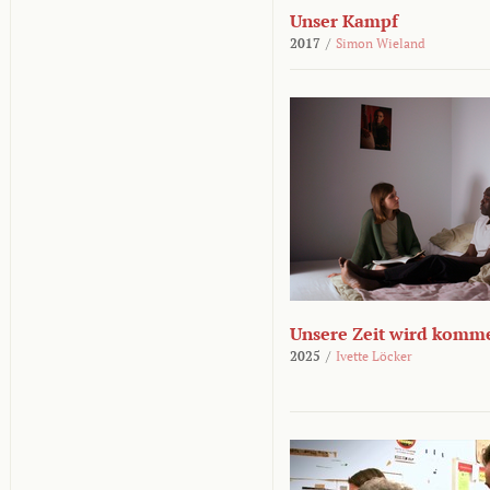
Unser Kampf
2017
/
Simon Wieland
Unsere Zeit wird komm
2025
/
Ivette Löcker