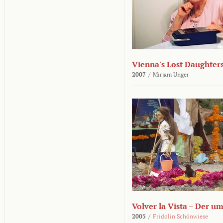
Vienna's Lost Daughter
2007
/
Mirjam Unger
Volver la Vista – Der u
2005
/
Fridolin Schönwiese