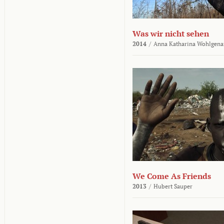
Was wir nicht sehen
2014
/
Anna Katharina Wohlgena
We Come As Friends
2013
/
Hubert Sauper