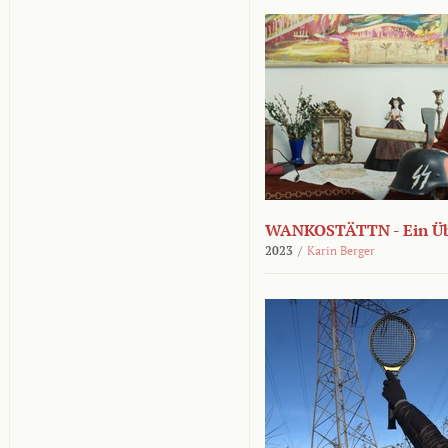
WANKOSTÄTTN - Ein Übe
2023
/
Karin Berger