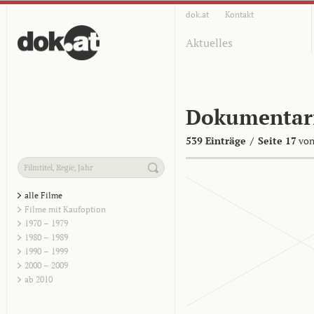
dok.at
Kontakt
Aktuelles
Dokumentar
539 Einträge
/
Seite 17
von
alle Filme
Filme mit Kaufoption
1970 – 1979
1980 – 1989
1990 – 1999
2000 – 2009
ab 2010