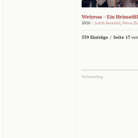
Weiyena – Ein Heimatfi
2020
/
Judith Benedikt
,
Weina Zh
539 Einträge
/
Seite 17
von
Seitenanfang