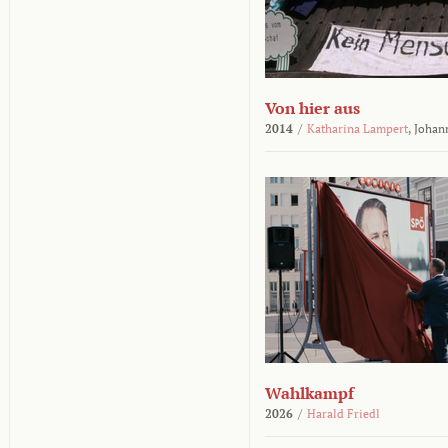
Von hier aus
2014
/
Katharina Lampert
,
Johan
Wahlkampf
2026
/
Harald Friedl