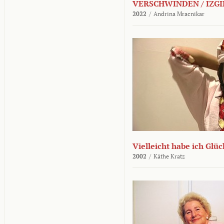
VERSCHWINDEN / IZGI
2022
/
Andrina Mracnikar
Vielleicht habe ich Glü
2002
/
Käthe Kratz