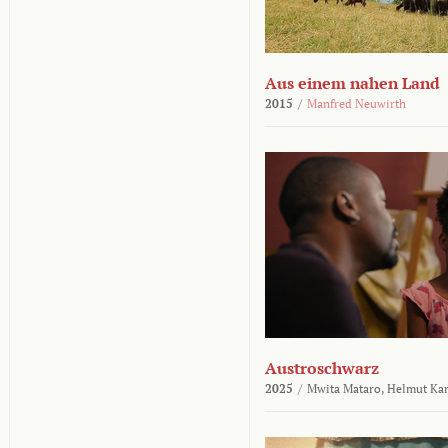
Aus einem nahen Land
2015
/
Manfred Neuwirth
Austroschwarz
2025
/
Mwita Mataro,
Helmut Ka