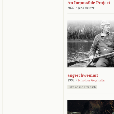
An Impossible Project
2022
/
Jens Meurer
angeschwemmt
1994
/
Nikolaus Geyrhalter
Film online erhältlich