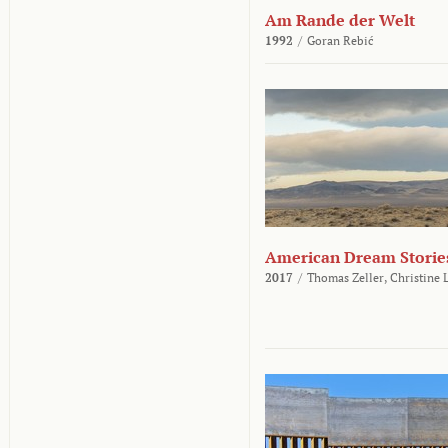
Am Rande der Welt
1992
/
Goran Rebić
American Dream Storie
2017
/
Thomas Zeller,
Christine 