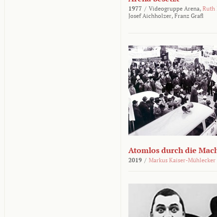
1977
/
Videogruppe Arena,
Ruth
Josef Aichholzer,
Franz Grafl
Atomlos durch die Mac
2019
/
Markus Kaiser-Mühlecker