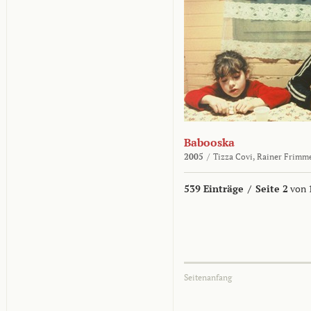
Babooska
2005
/
Tizza Covi,
Rainer Frimm
539 Einträge
/
Seite 2
von 
Seitenanfang