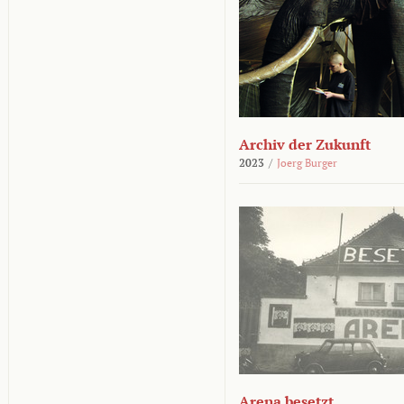
Archiv der Zukunft
2023
/
Joerg Burger
Arena besetzt