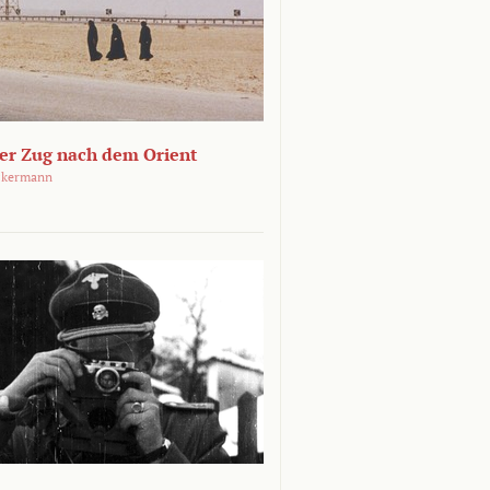
ger Zug nach dem Orient
ckermann