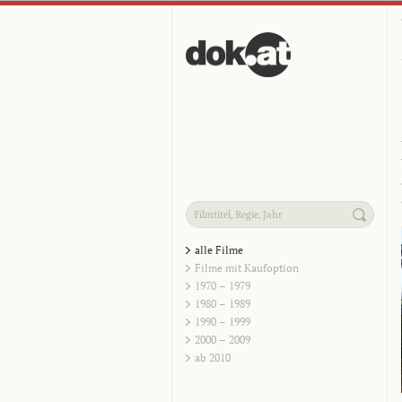
alle Filme
Filme mit Kaufoption
1970 – 1979
1980 – 1989
1990 – 1999
2000 – 2009
ab 2010