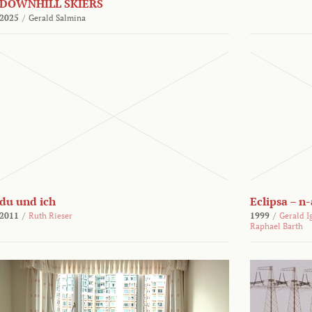
DOWNHILL SKIERS
2025
/
Gerald Salmina
du und ich
Eclipsa – n
2011
/
Ruth Rieser
1999
/
Gerald I
Raphael Barth