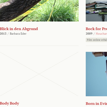
Blick in den Abgrund
Bock for Pr
2013
/
Barbara Eder
2009
/
Houchan
Film online erhäl
Body Body
Born in Evi