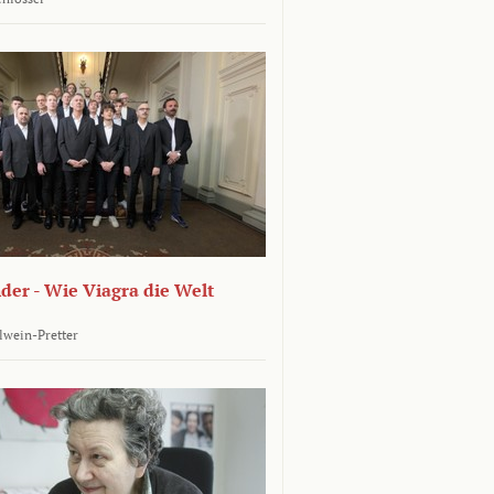
er - Wie Viagra die Welt
llwein-Pretter