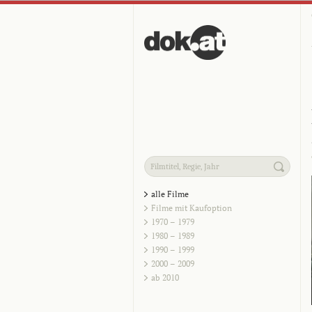
alle Filme
Filme mit Kaufoption
1970 – 1979
1980 – 1989
1990 – 1999
2000 – 2009
ab 2010