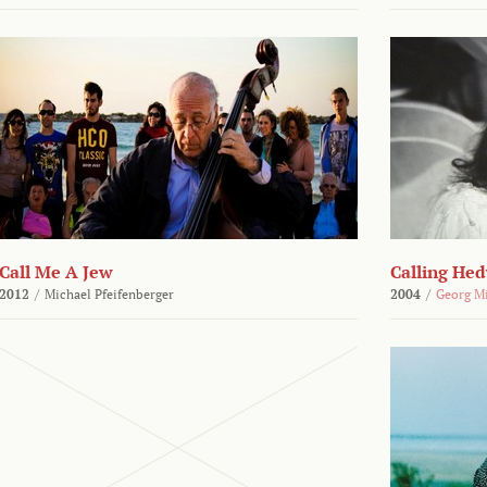
Call Me A Jew
Calling He
2012
/
Michael Pfeifenberger
2004
/
Georg M