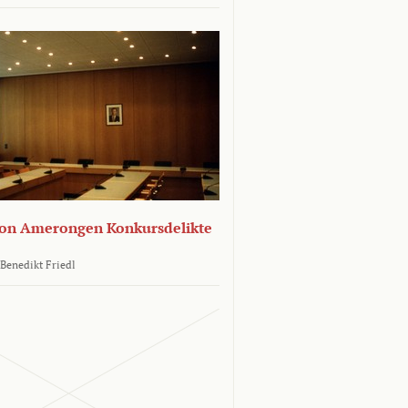
von Amerongen Konkursdelikte
Benedikt Friedl