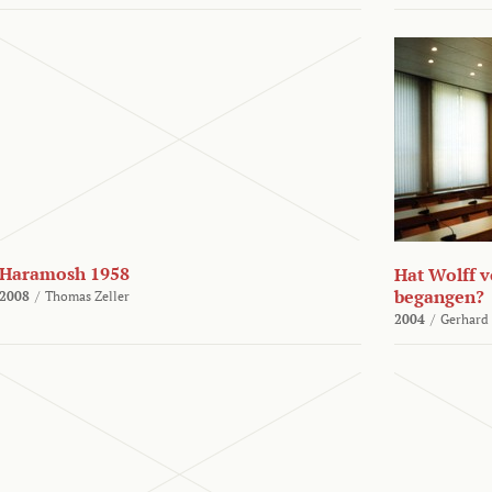
Haramosh 1958
Hat Wolff 
begangen?
2008
/
Thomas Zeller
2004
/
Gerhard 