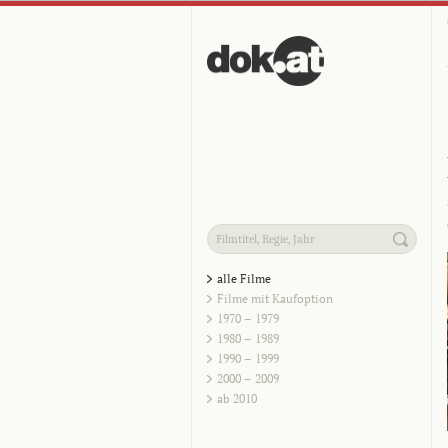
alle Filme
Filme mit Kaufoption
1970 – 1979
1980 – 1989
1990 – 1999
2000 – 2009
ab 2010