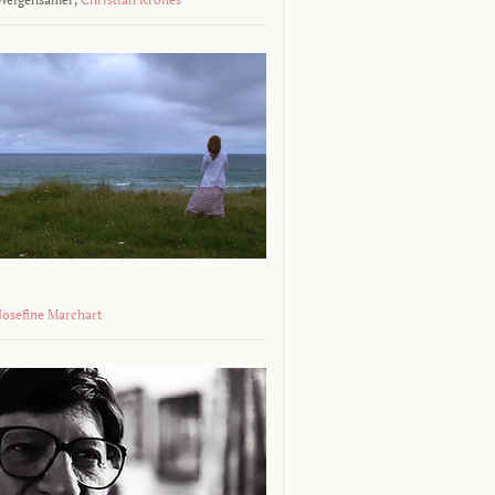
 Josefine Marchart