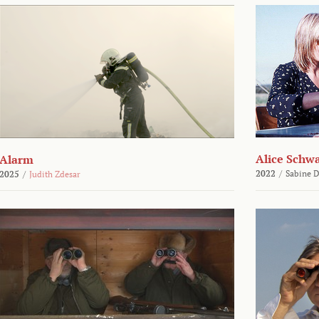
Alice Schw
Alarm
2022
/
Sabine D
2025
/
Judith Zdesar