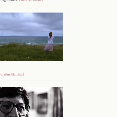
 Josefine Marchart