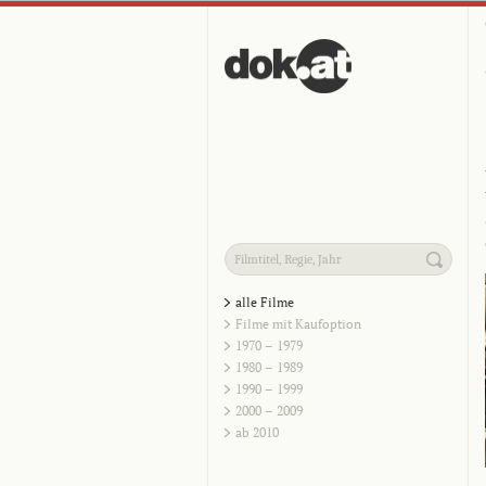
alle Filme
Filme mit Kaufoption
1970 – 1979
1980 – 1989
1990 – 1999
2000 – 2009
ab 2010