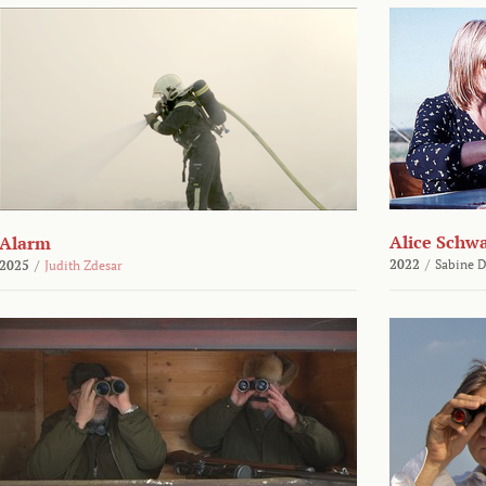
Alice Schw
Alarm
2022
/
Sabine D
2025
/
Judith Zdesar