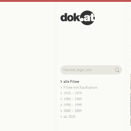
alle Filme
Filme mit Kaufoption
1970 – 1979
1980 – 1989
1990 – 1999
2000 – 2009
ab 2010