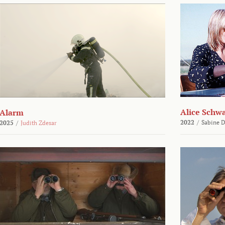
Alice Schw
Alarm
2022
/
Sabine D
2025
/
Judith Zdesar