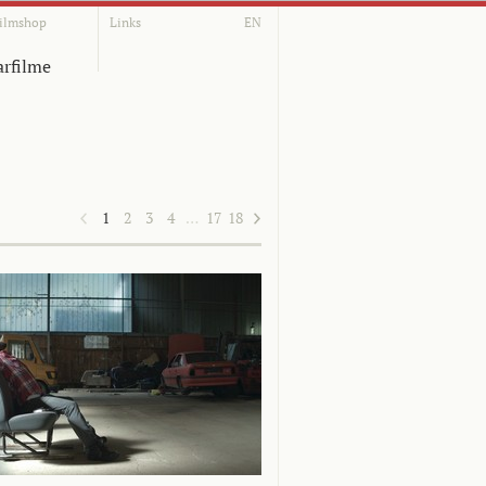
ilmshop
Links
EN
rfilme
1
2
3
4
…
17
18