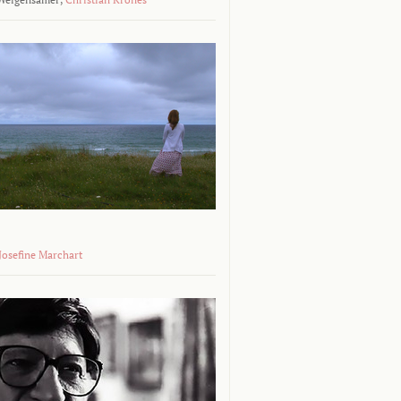
 Josefine Marchart