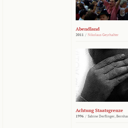
Abendland
2011
/
Nikolaus Geyrhalter
Achtung Staatsgrenze
1996
/
Sabine Derflinger,
Bernha