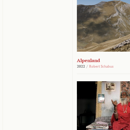
Alpenland
2022
/
Robert Schabus