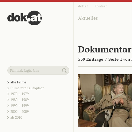
dok.at
Kontakt
Aktuelles
Dokumentar
539 Einträge
/
Seite 1
von 
alle Filme
Filme mit Kaufoption
1970 – 1979
1980 – 1989
1990 – 1999
2000 – 2009
ab 2010