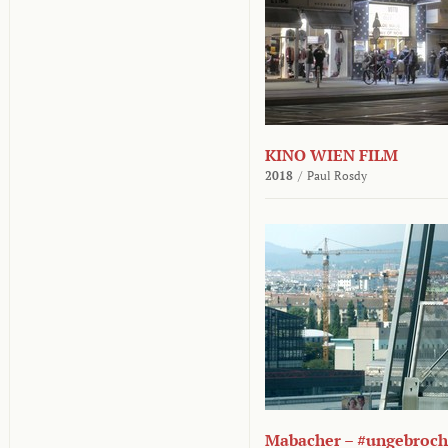
KINO WIEN FILM
2018
/
Paul Rosdy
Mabacher – #ungebroc