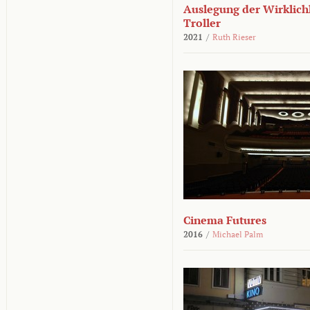
Auslegung der Wirklichk
Troller
2021
/
Ruth Rieser
Cinema Futures
2016
/
Michael Palm