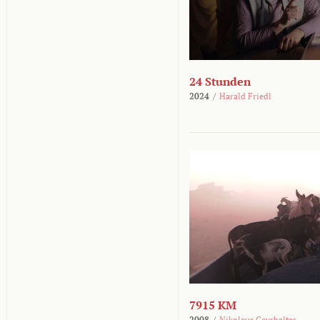
24 Stunden
2024
/
Harald Friedl
7915 KM
2008
/
Nikolaus Geyrhalter