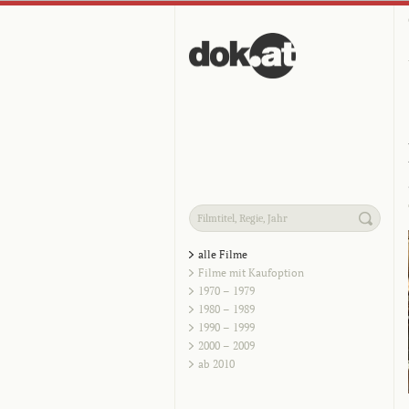
alle Filme
Filme mit Kaufoption
1970 – 1979
1980 – 1989
1990 – 1999
2000 – 2009
ab 2010