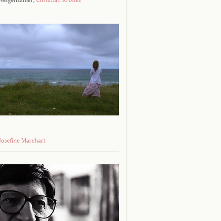
 Josefine Marchart