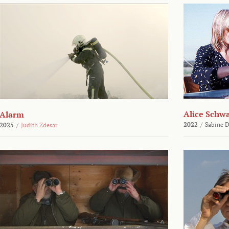
Alice Schw
Alarm
2022
/
Sabine D
2025
/
Judith Zdesar