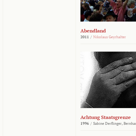
Abendland
2011
/
Nikolaus Geyrhalter
Achtung Staatsgrenze
1996
/
Sabine Derflinger,
Bernha