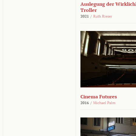
Auslegung der Wirklichk
Troller
2021
/
Ruth Rieser
Cinema Futures
2016
/
Michael Palm