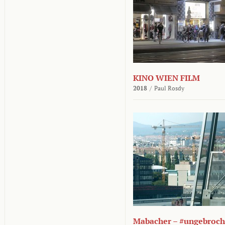
KINO WIEN FILM
2018
/
Paul Rosdy
Mabacher – #ungebroc