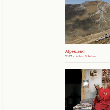
Alpenland
2022
/
Robert Schabus