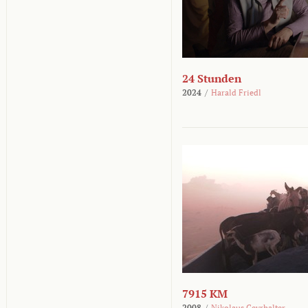
24 Stunden
2024
/
Harald Friedl
7915 KM
2008
/
Nikolaus Geyrhalter