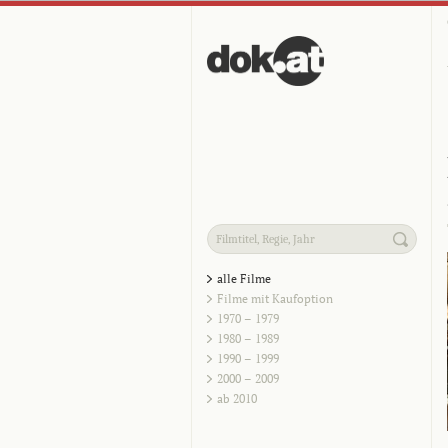
alle Filme
Filme mit Kaufoption
1970 – 1979
1980 – 1989
1990 – 1999
2000 – 2009
ab 2010