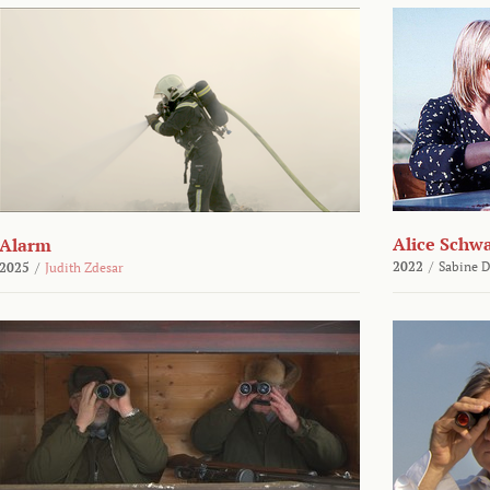
Alice Schw
Alarm
2022
/
Sabine D
2025
/
Judith Zdesar