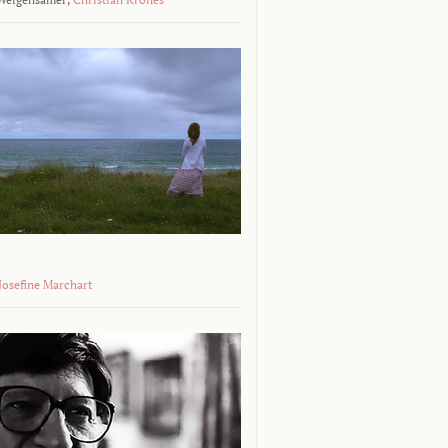
 Josefine Marchart