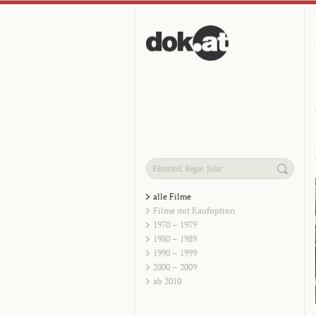
alle Filme
Filme mit Kaufoption
1970 – 1979
1980 – 1989
1990 – 1999
2000 – 2009
ab 2010