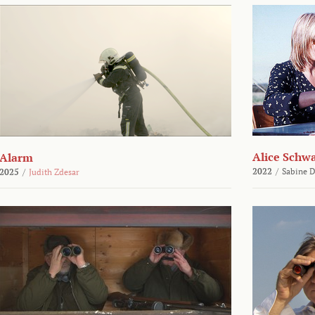
Alice Schw
Alarm
2022
/
Sabine D
2025
/
Judith Zdesar