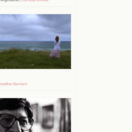
 Josefine Marchart