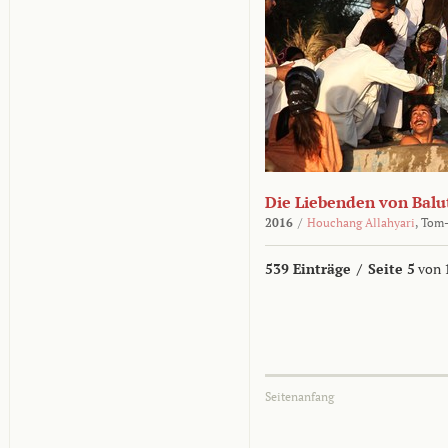
Die Liebenden von Balu
2016
/
Houchang Allahyari
,
Tom-
539 Einträge
/
Seite 5
von 
Seitenanfang