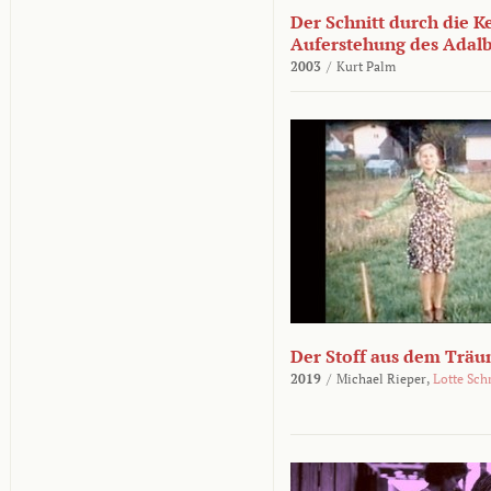
Der Schnitt durch die K
Auferstehung des Adalbe
2003
/
Kurt Palm
Der Stoff aus dem Träu
2019
/
Michael Rieper,
Lotte Sch