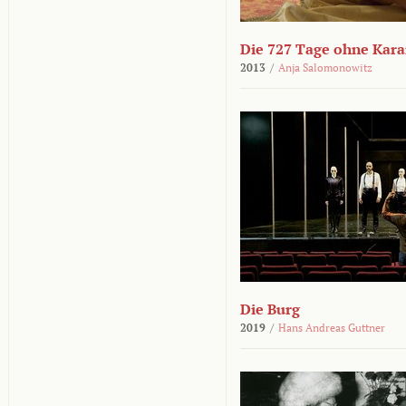
Die 727 Tage ohne Kar
2013
/
Anja Salomonowitz
Die Burg
2019
/
Hans Andreas Guttner