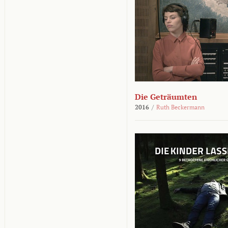
Die Geträumten
2016
/
Ruth Beckermann