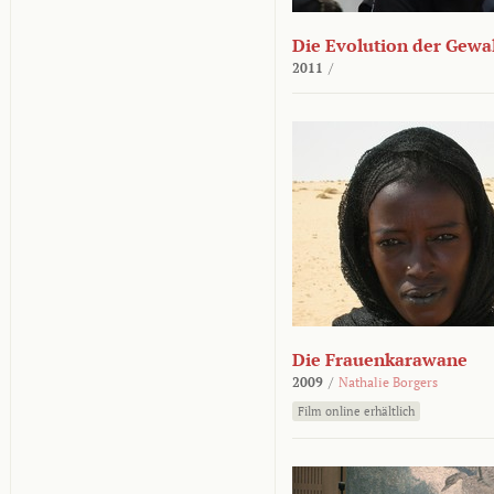
Die Evolution der Gewa
2011
/
Die Frauenkarawane
2009
/
Nathalie Borgers
Film online erhältlich