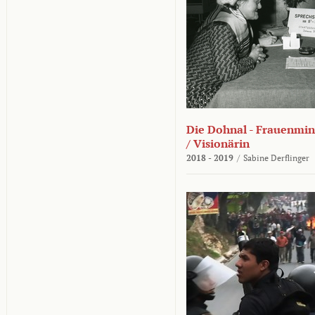
Die Dohnal - Frauenmini
/ Visionärin
2018 - 2019
/
Sabine Derflinger