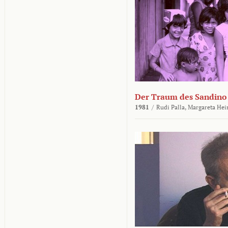
Der Traum des Sandino
1981
/
Rudi Palla,
Margareta Hei