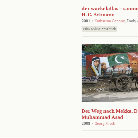
der wackelatlas – samm
H. C. Artmann
2001
/
Katharina Copony
,
Emily
Film online erhältlich
Der Weg nach Mekka. Di
Muhammad Asad
2008
/
Georg Misch